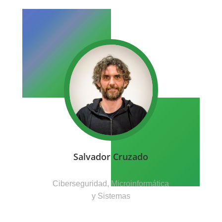
Salvador Cruzado
Ciberseguridad, Microinformática
y Sistemas