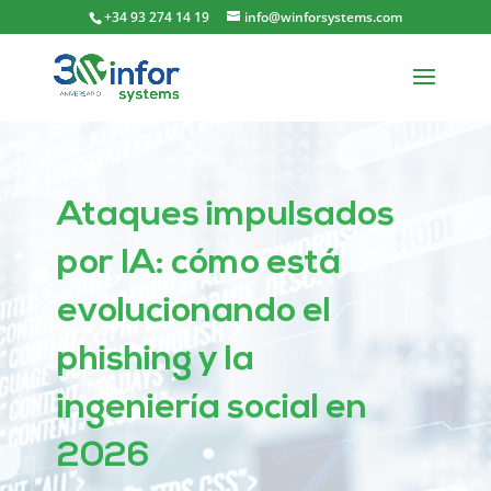
+34 93 274 14 19
info@winforsystems.com
Ataques impulsados
por IA: cómo está
evolucionando el
phishing y la
ingeniería social en
2026