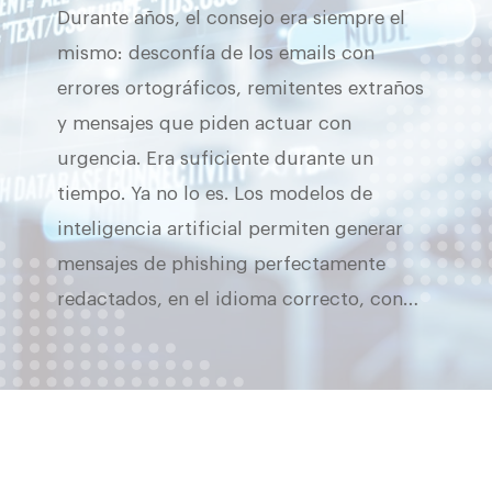
Durante años, el consejo era siempre el
mismo: desconfía de los emails con
errores ortográficos, remitentes extraños
y mensajes que piden actuar con
urgencia. Era suficiente durante un
tiempo. Ya no lo es. Los modelos de
inteligencia artificial permiten generar
mensajes de phishing perfectamente
redactados, en el idioma correcto, con…