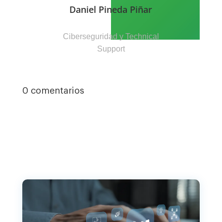
Daniel Pineda Piñar
Ciberseguridad y Technical
Support
0 comentarios