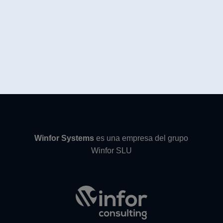
Winfor Systems
es una empresa del grupo
Winfor SLU