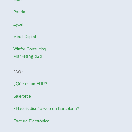
Panda
Zyxel
Mirall Digital
Winfor Consulting
Marketing b2b
FAQ´s
¿Qúe es un ERP?
Saleforce
¿Haceis
diseño web en Barcelona
?
Factura Electrónica