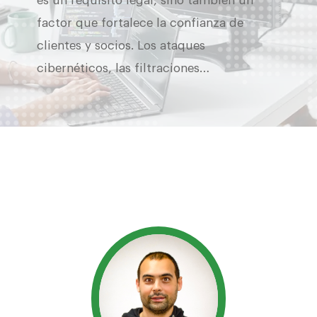
es un requisito legal, sino también un
factor que fortalece la confianza de
clientes y socios. Los ataques
cibernéticos, las filtraciones…