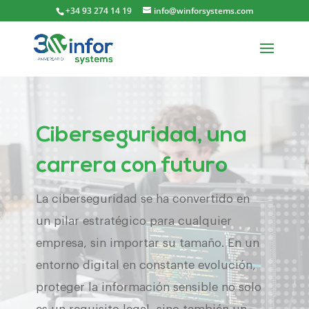
+34 93 274 14 19
info@winforsystems.com
Ciberseguridad, una
carrera con futuro
La ciberseguridad se ha convertido en
un pilar estratégico para cualquier
empresa, sin importar su tamaño. En un
entorno digital en constante evolución,
proteger la información sensible no solo