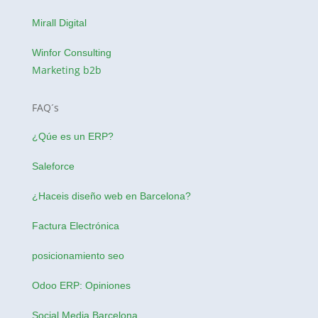
Mirall Digital
Winfor Consulting
Marketing b2b
FAQ´s
¿Qúe es un ERP?
Saleforce
¿Haceis
diseño web en Barcelona
?
Factura Electrónica
posicionamiento seo
Odoo ERP: Opiniones
Social Media Barcelona