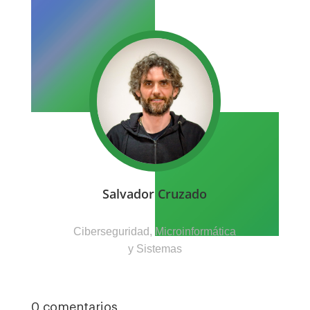
Salvador Cruzado
Ciberseguridad, Microinformática
y Sistemas
0 comentarios