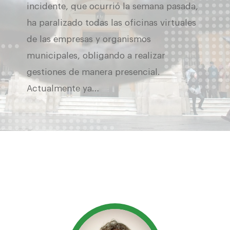
incidente, que ocurrió la semana pasada,
ha paralizado todas las oficinas virtuales
de las empresas y organismos
municipales, obligando a realizar
gestiones de manera presencial.
Actualmente ya…