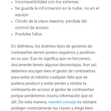
Incompatibilidad con los sistemas
Se guarda la información en la nube, no en el
equipo
Olvido de la clave maestra, perdida del
control de acceso
Posibles fallos
En definitiva, los distintos tipos de gestores de
contraseñas tienen puntos negativos y positivos
en su uso. Eso no significa que no funcionen,
únicamente tienen algunas desventajas. Aun así,
debemos escoger bien el gestor de contraseñas
para evitar al máximo cualquier fallo que se
pudiera producir y evitar perder u olvidar la
contraseña de acceso al gestor de contraseñas
porque perderemos mucha información que es
útil. De esta manera,
nuestro consejo
es siempre
proteger correctamente las claves y elegir bien