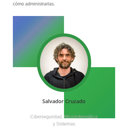
cómo administrarlas.
Salvador Cruzado
Ciberseguridad, Microinformática
y Sistemas