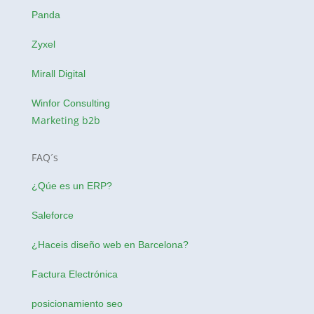
Panda
Zyxel
Mirall Digital
Winfor Consulting
Marketing b2b
FAQ´s
¿Qúe es un ERP?
Saleforce
¿Haceis
diseño web en Barcelona
?
Factura Electrónica
posicionamiento seo