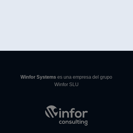
Winfor Systems
es una empresa del grupo
Winfor SLU