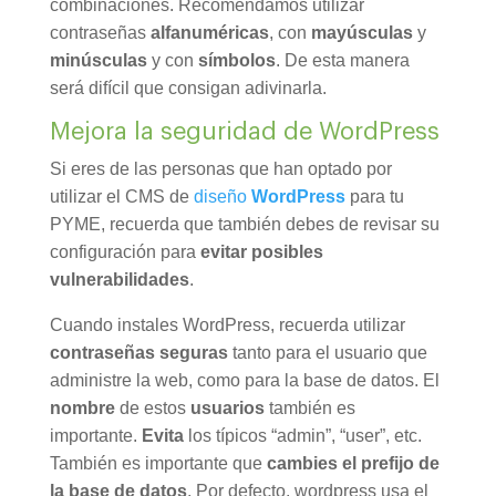
combinaciones. Recomendamos utilizar
contraseñas
alfanuméricas
, con
mayúsculas
y
minúsculas
y con
símbolos
. De esta manera
será difícil que consigan adivinarla.
Mejora la seguridad de WordPress
Si eres de las personas que han optado por
utilizar el CMS de
diseño
WordPress
para tu
PYME, recuerda que también debes de revisar su
configuración para
evitar posibles
vulnerabilidades
.
Cuando instales WordPress, recuerda utilizar
contraseñas seguras
tanto para el usuario que
administre la web, como para la base de datos. El
nombre
de estos
usuarios
también es
importante.
Evita
los típicos “admin”, “user”, etc.
También es importante que
cambies el prefijo de
la base de datos
. Por defecto, wordpress usa el