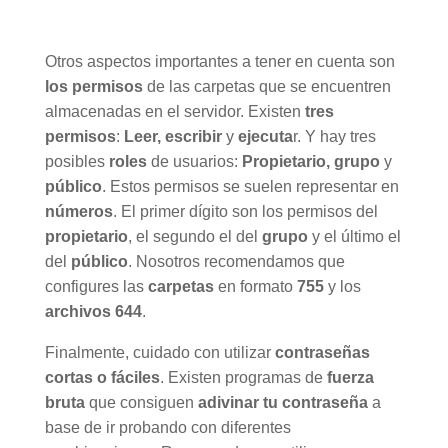
Otros aspectos importantes a tener en cuenta son
los permisos
de las carpetas que se encuentren
almacenadas en el servidor. Existen
tres
permisos
:
Leer, escribir
y
ejecuta
r. Y hay tres
posibles
roles
de usuarios:
Propietario, grupo
y
público
. Estos permisos se suelen representar en
números
. El primer dígito son los permisos del
propietario
, el segundo el del
grupo
y el último el
del
público
. Nosotros recomendamos que
configures las
carpetas
en formato
755
y los
archivos 644
.
Finalmente, cuidado con utilizar
contraseñas
cortas o fáciles
. Existen programas de
fuerza
bruta
que consiguen
adivinar tu contraseña
a
base de ir probando con diferentes