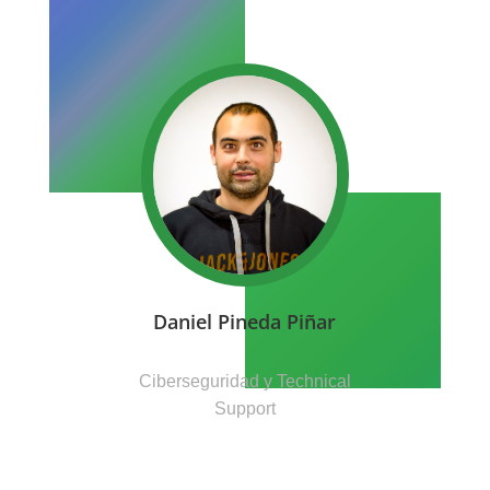
Daniel Pineda Piñar
Ciberseguridad y Technical
Support