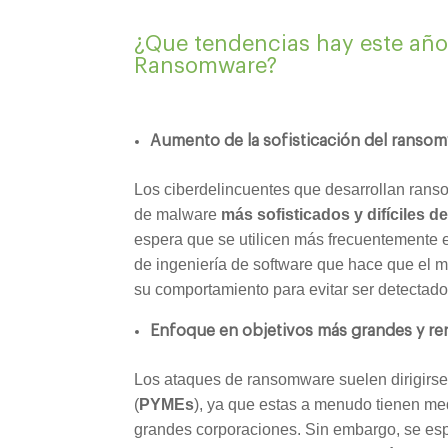
¿Que tendencias hay este año 
Ransomware?
Aumento de la sofisticación del ranso
Los ciberdelincuentes que desarrollan rans
de malware
más sofisticados y difíciles d
espera que se utilicen más frecuentemente 
de ingeniería de software que hace que el
su comportamiento para evitar ser detectado
Enfoque en objetivos más grandes y re
Los ataques de ransomware suelen dirigir
(
PYMEs
), ya que estas a menudo tienen me
grandes corporaciones. Sin embargo, se esp