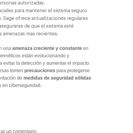
ersonas autorizadas.
nciales para mantener el sistema seguro
. Sage ofrece actualizaciones regulares
asegurarse de que el sistema esté
as amenazas mas recientes.
on una
amenaza creciente y constante
en
ibernéticos están evolucionando y
 evitar la detección y aumentar el impacto
resas tomen
precauciones
para protegerse
entación de
medidas de seguridad sólidas
 en ciberseguridad.
car un comentario.