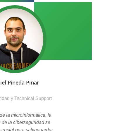
iel Pineda Piñar
idad y Technical Support
de la microinformática, la
n de la ciberseguridad se
sencial para salvaguardar