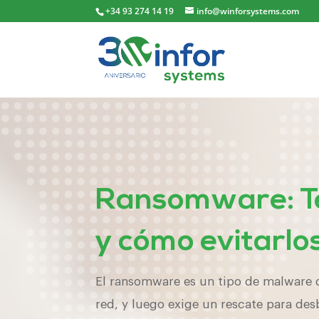
+34 93 274 14 19
info@winforsystems.com
Ransomware: T
y cómo evitarlo
El ransomware es un tipo de malware 
red, y luego exige un rescate para des