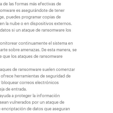
na de las formas más efectivas de
nsomware es asegurándote de tener
age, puedes programar copias de
n la nube o en dispositivos externos.
 datos si un ataque de ransomware los
onitorear continuamente el sistema en
tarte sobre amenazas. De esta manera, se
e que los ataques de ransomware
ataques de ransomware suelen comenzar
 ofrece herramientas de seguridad de
 bloquear correos electrónicos
eja de entrada.
 ayuda a proteger la información
 sean vulnerados por un ataque de
 encriptación de datos que aseguran