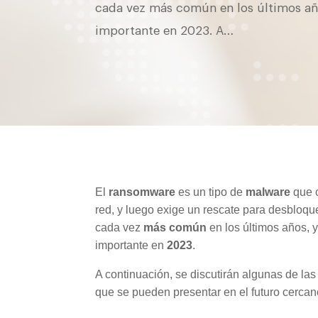
cada vez más común en los últimos añ
importante en 2023. A…
El
ransomware
es un tipo de
malware
que c
red, y luego exige un rescate para desbloqu
cada vez
más común
en los últimos años, 
importante en
2023
.
A continuación, se discutirán algunas de l
que se pueden presentar en el futuro cerca