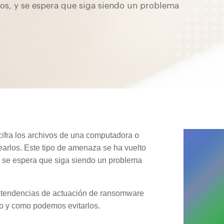
os, y se espera que siga siendo un problema
ifra los archivos de una computadora o
earlos. Este tipo de amenaza se ha vuelto
y se espera que siga siendo un problema
.
as tendencias de actuación de ransomware
no y como podemos evitarlos.