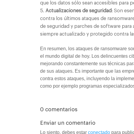
que los datos sólo sean accesibles para p
Actualizaciones de seguridad
: Son ese
contra los últimos ataques de ransomware
de seguridad y parches de software para 
siempre actualizado y protegido contra l
En resumen, los ataques de ransomware s
el mundo digital de hoy. Los delincuentes c
mejorando constantemente sus técnicas para
de sus ataques. Es importante que las emp
contra estos ataques, incluyendo la implem
como por ejemplo programas especializados
0 comentarios
Enviar un comentario
Lo siento, debes estar
conectado
para publi