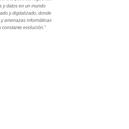
s y datos en un mundo
tado y digitalizado, donde
s y amenazas informáticas
 constante evolución."