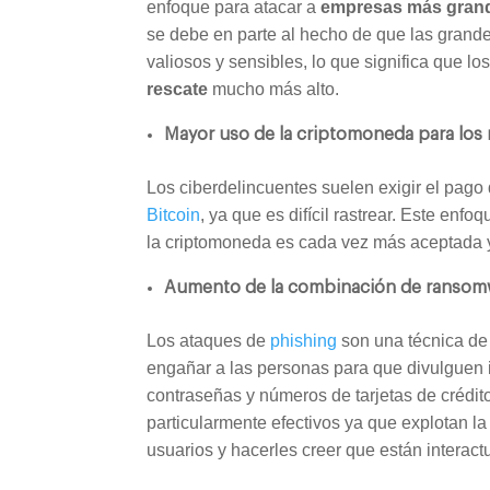
enfoque para atacar a
empresas más gran
se debe en parte al hecho de que las grand
valiosos y sensibles, lo que significa que l
rescate
mucho más alto.
Mayor uso de la criptomoneda para los 
Los ciberdelincuentes suelen exigir el pago
Bitcoin
, ya que es difícil rastrear. Este enf
la criptomoneda es cada vez más aceptada y
Aumento de la combinación de ransomw
Los ataques de
phishing
son una técnica de 
engañar a las personas para que divulguen 
contraseñas y números de tarjetas de crédit
particularmente efectivos ya que explotan l
usuarios y hacerles creer que están interac