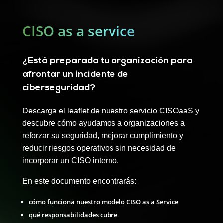
Reproductor
de
CISO as a service
vídeo
¿Está preparada tu organización para
afrontar un incidente de
ciberseguridad?
Descarga el leaflet de nuestro servicio CISOaaS y
descubre cómo ayudamos a organizaciones a
reforzar su seguridad, mejorar cumplimiento y
reducir riesgos operativos sin necesidad de
incorporar un CISO interno.
En este documento encontrarás:
cómo funciona nuestro modelo CISO as a Service
qué responsabilidades cubre