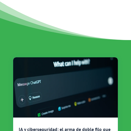
IA y ciberseguridad: el arma de doble filo que