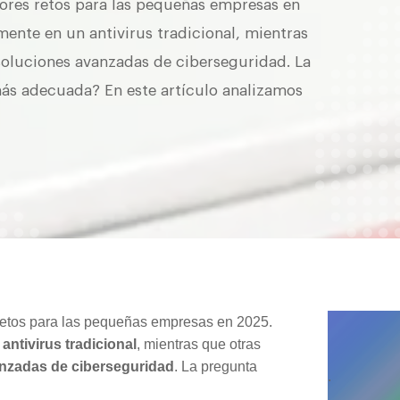
yores retos para las pequeñas empresas en
nte en un antivirus tradicional, mientras
soluciones avanzadas de ciberseguridad. La
más adecuada? En este artículo analizamos
 retos para las pequeñas empresas en 2025.
n
antivirus tradicional
, mientras que otras
nzadas de ciberseguridad
. La pregunta
.