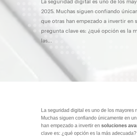
La seguridad digital es uno de los ma
2025. Muchas siguen confiando únicame
que otras han empezado a invertir en 
pregunta clave es: ¿qué opción es la 
las…
La seguridad digital es uno de los mayores
Muchas siguen confiando únicamente en u
han empezado a invertir en
soluciones ava
clave es: ¿qué opción es la más adecuada?