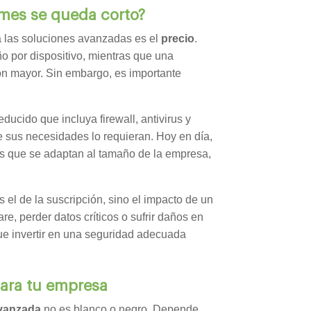
mes se queda corto?
 las soluciones avanzadas es el
precio
.
ño por dispositivo, mientras que una
ión mayor. Sin embargo, es importante
cido que incluya firewall, antivirus y
e sus necesidades lo requieran. Hoy en día,
s que se adaptan al tamaño de la empresa,
 el de la suscripción, sino el impacto de un
e, perder datos críticos o sufrir daños en
ue invertir en una seguridad adecuada
para tu empresa
avanzada
no es blanco o negro. Depende