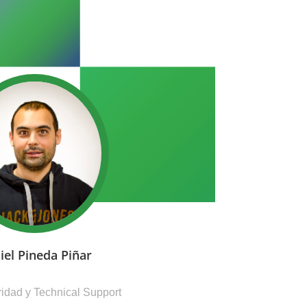
iel Pineda Piñar
idad y Technical Support