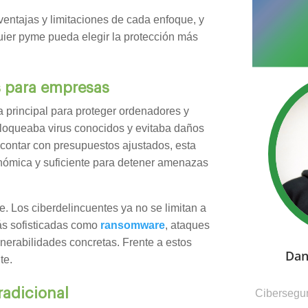
 ventajas y limitaciones de cada enfoque, y
uier pyme pueda elegir la protección más
us para empresas
a principal para proteger ordenadores y
bloqueaba virus conocidos y evitaba daños
 contar con presupuestos ajustados, esta
conómica y suficiente para detener amenazas
e. Los ciberdelincuentes ya no se limitan a
 más sofisticadas como
ransomware
, ataques
ulnerabilidades concretas. Frente a estos
Dan
te.
radicional
Cibersegur