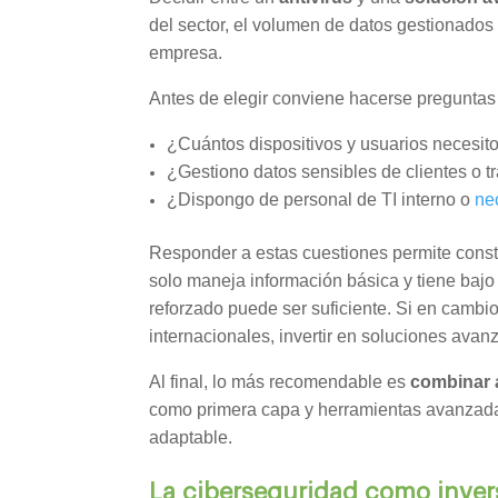
del sector, el volumen de datos gestionados 
empresa.
Antes de elegir conviene hacerse pregunta
¿Cuántos dispositivos y usuarios necesit
¿Gestiono datos sensibles de clientes o t
¿Dispongo de personal de TI interno o
ne
Responder a estas cuestiones permite const
solo maneja información básica y tiene bajo n
reforzado puede ser suficiente. Si en cambio
internacionales, invertir en soluciones avan
Al final, lo más recomendable es
combinar 
como primera capa y herramientas avanzada
adaptable.
La ciberseguridad como inver