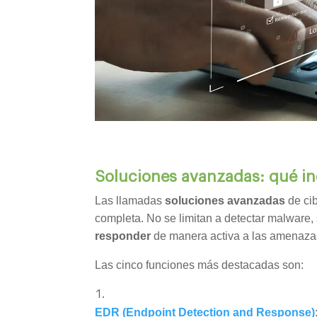
Soluciones avanzadas: qué in
Las llamadas
soluciones avanzadas
de ci
completa. No se limitan a detectar malware,
responder
de manera activa a las amenaza
Las cinco funciones más destacadas son:
EDR (Endpoint Detection and Response)