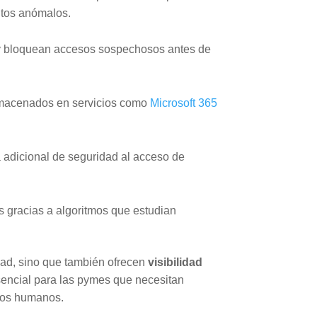
ntos anómalos.
ed y bloquean accesos sospechosos antes de
macenados en servicios como
Microsoft 365
adicional de seguridad al acceso de
s gracias a algoritmos que estudian
dad, sino que también ofrecen
visibilidad
esencial para las pymes que necesitan
rsos humanos.