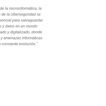
de la microinformática, la
n de la ciberseguridad se
sencial para salvaguardar
s y datos en un mundo
tado y digitalizado, donde
s y amenazas informáticas
 constante evolución."