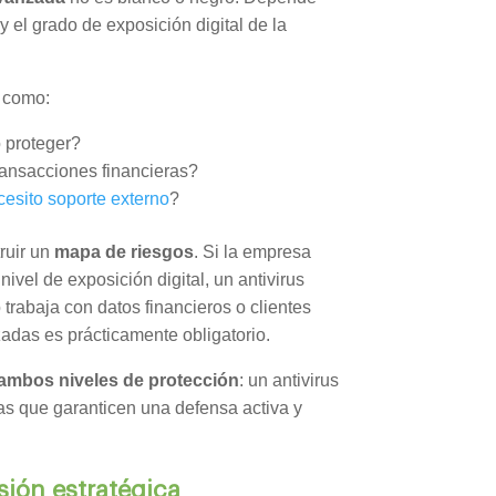
y el grado de exposición digital de la
s como:
o proteger?
ransacciones financieras?
cesito soporte externo
?
ruir un
mapa de riesgos
. Si la empresa
ivel de exposición digital, un antivirus
 trabaja con datos financieros o clientes
zadas es prácticamente obligatorio.
ambos niveles de protección
: un antivirus
s que garanticen una defensa activa y
sión estratégica