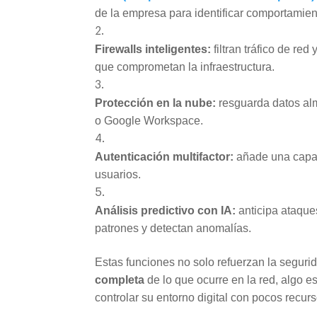
de la empresa para identificar comportamie
Firewalls inteligentes:
filtran tráfico de r
que comprometan la infraestructura.
Protección en la nube:
resguarda datos al
o Google Workspace.
Autenticación multifactor:
añade una capa 
usuarios.
Análisis predictivo con IA:
anticipa ataque
patrones y detectan anomalías.
Estas funciones no solo refuerzan la seguri
completa
de lo que ocurre en la red, algo 
controlar su entorno digital con pocos recu