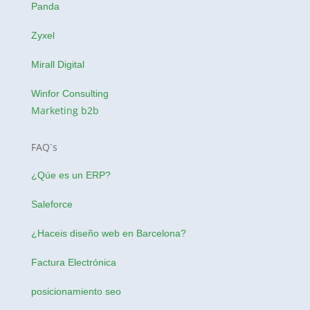
Panda
Zyxel
Mirall Digital
Winfor Consulting
Marketing b2b
FAQ´s
¿Qúe es un ERP?
Saleforce
¿Haceis
diseño web en Barcelona
?
Factura Electrónica
posicionamiento seo