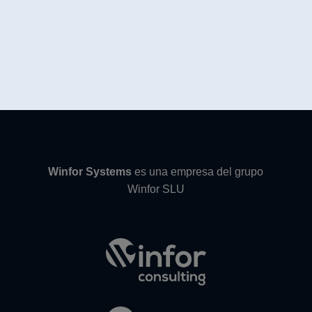
Winfor Systems
es una empresa del grupo
Winfor SLU