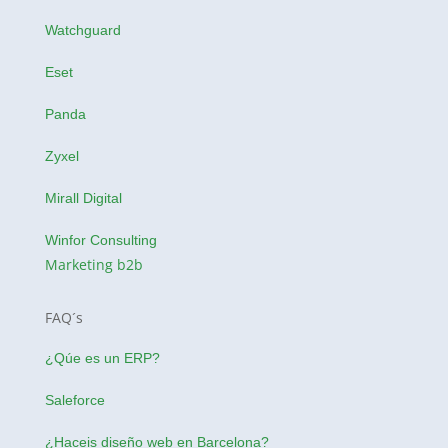
Watchguard
Eset
Panda
Zyxel
Mirall Digital
Winfor Consulting
Marketing b2b
FAQ´s
¿Qúe es un ERP?
Saleforce
¿Haceis
diseño web en Barcelona
?