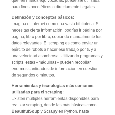
que, en manos equivocadas, puede ser utilizada
para fines poco éticos o directamente ilegales.
Definición y conceptos básicos:
Imagina el internet como una vasta biblioteca. Si
necesitas cierta información, podrías ir página por
página, libro por libro, copiando manualmente los
datos relevantes. El scraping es como enviar un
ejército de robots a hacer ese trabajo por ti, y a
una velocidad asombrosa. Utilizando programas y
scripts, estas «máquinas» pueden recopilar
enormes cantidades de información en cuestión
de segundos o minutos.
Herramientas y tecnologías más comunes
utilizadas para el scraping:
Existen múltiples herramientas disponibles para
realizar scraping, desde las más básicas como
BeautifulSoup
y
Scrapy
en Python, hasta