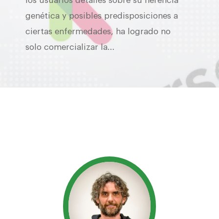
los usuarios detalles sobre su herencia
genética y posibles predisposiciones a
ciertas enfermedades, ha logrado no
solo comercializar la…