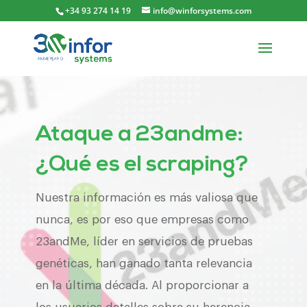
+34 93 274 14 19
info@winforsystems.com
Ataque a 23andme:
¿Qué es el scraping?
Nuestra información es más valiosa que
nunca, es por eso que empresas como
23andMe, líder en servicios de pruebas
genéticas, han ganado tanta relevancia
en la última década. Al proporcionar a