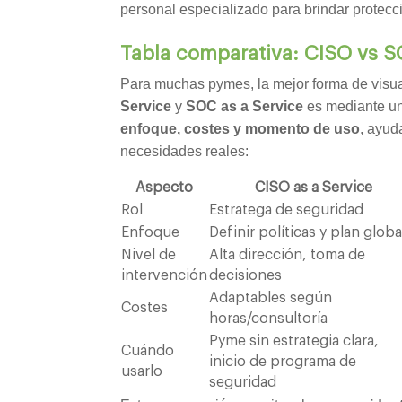
personal especializado para brindar protecc
Tabla comparativa: CISO vs 
Para muchas pymes, la mejor forma de visual
Service
y
SOC as a Service
es mediante un
enfoque, costes y momento de uso
, ayud
necesidades reales:
Aspecto
CISO as a Service
Rol
Estratega de seguridad
Enfoque
Definir políticas y plan globa
Nivel de
Alta dirección, toma de
intervención
decisiones
Adaptables según
Costes
horas/consultoría
Pyme sin estrategia clara,
Cuándo
inicio de programa de
usarlo
seguridad