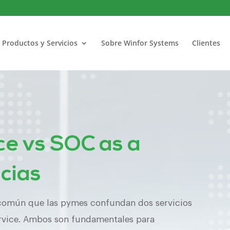
Productos y Servicios
Sobre Winfor Systems
Clientes
ce vs SOC as a
ncias
 común que las pymes confundan dos servicios
ervice. Ambos son fundamentales para