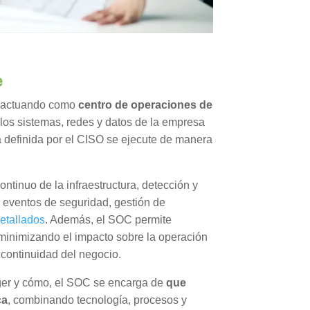
e
 actuando como
centro de operaciones de
r los sistemas, redes y datos de la empresa
a definida por el CISO se ejecute de manera
ntinuo de la infraestructura, detección y
 eventos de seguridad, gestión de
etallados
. Además, el SOC permite
 minimizando el impacto sobre la operación
continuidad del negocio.
eger y cómo, el SOC se encarga de
que
ca
, combinando tecnología, procesos y