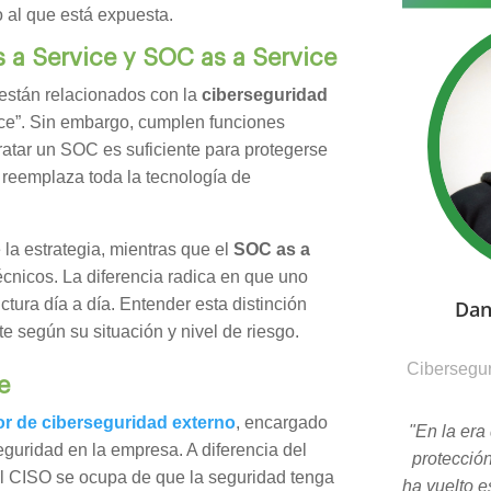
o al que está expuesta.
 a Service y SOC as a Service
están relacionados con la
ciberseguridad
ice”. Sin embargo, cumplen funciones
atar un SOC es suficiente para protegerse
 reemplaza toda la tecnología de
la estrategia, mientras que el
SOC as a
cnicos. La diferencia radica en que uno
uctura día a día. Entender esta distinción
Dan
e según su situación y nivel de riesgo.
Cibersegur
e
or de ciberseguridad externo
, encargado
"En la era 
seguridad en la empresa. A diferencia del
protecció
el CISO se ocupa de que la seguridad tenga
ha vuelto e