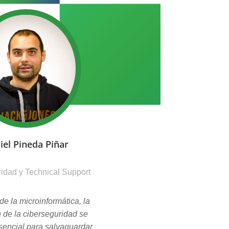
iel Pineda Piñar
idad y Technical Support
de la microinformática, la
n de la ciberseguridad se
sencial para salvaguardar