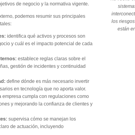
bjetivos de negocio y la normativa vigente.
sistema
interconec
terno, podemos resumir sus principales
los riesgo
tales:
están en
es:
identifica qué activos y procesos son
ocio y cuál es el impacto potencial de cada
nternos:
establece reglas claras sobre el
ñas, gestión de incidentes y continuidad
ad:
define dónde es más necesario invertir
sarios en tecnología que no aporta valor.
a empresa cumpla con regulaciones como
iones y mejorando la confianza de clientes y
tes:
supervisa cómo se manejan los
claro de actuación, incluyendo