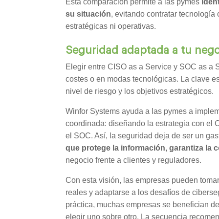
Esta comparación permite a las pymes
iden
su situación
, evitando contratar tecnologí
estratégicas ni operativas.
Seguridad adaptada a tu neg
Elegir entre CISO as a Service y SOC as a
costes o en modas tecnológicas. La clave es
nivel de riesgo y los objetivos estratégicos.
Winfor Systems ayuda a las pymes a imple
coordinada: diseñando la estrategia con el 
el SOC. Así, la seguridad deja de ser un gas
que protege la información, garantiza la c
negocio frente a clientes y reguladores.
Con esta visión, las empresas pueden tomar 
reales y adaptarse a los desafíos de ciberse
práctica, muchas empresas se benefician de
elegir uno sobre otro. La secuencia recom