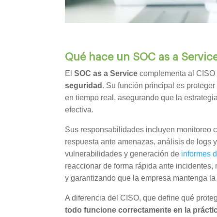
Qué hace un SOC as a Servic
El
SOC as a Service
complementa al CISO
seguridad
. Su función principal es protege
en tiempo real, asegurando que la estrategi
efectiva.
Sus responsabilidades incluyen monitoreo co
respuesta ante amenazas, análisis de logs y
vulnerabilidades y generación de
informes d
reaccionar de forma rápida ante incidentes,
y garantizando que la empresa mantenga la 
A diferencia del CISO, que define qué prot
todo funcione correctamente en la prácti