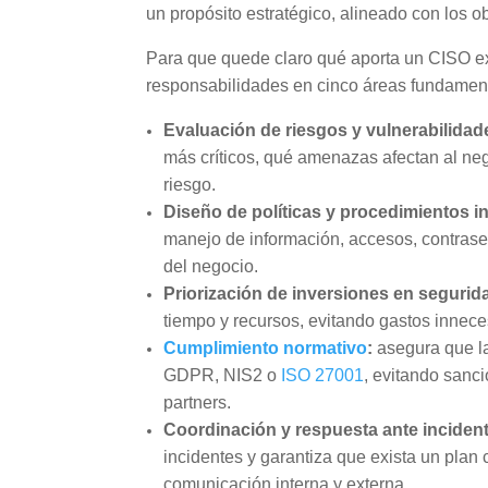
un propósito estratégico, alineado con los o
Para que quede claro qué aporta un CISO ex
responsabilidades en cinco áreas fundamen
Evaluación de riesgos y vulnerabilidad
más críticos, qué amenazas afectan al neg
riesgo.
Diseño de políticas y procedimientos i
manejo de información, accesos, contrase
del negocio.
Priorización de inversiones en segurid
tiempo y recursos, evitando gastos innece
Cumplimiento normativo
:
asegura que l
GDPR, NIS2 o
ISO 27001
, evitando sanc
partners.
Coordinación y respuesta ante inciden
incidentes y garantiza que exista un plan 
comunicación interna y externa.