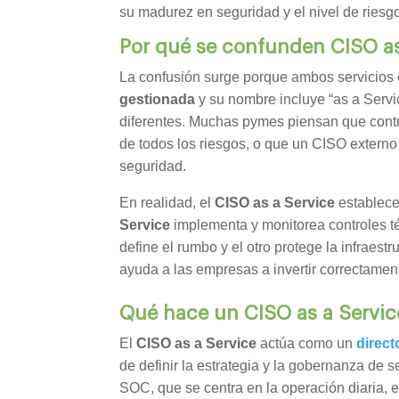
su madurez en seguridad y el nivel de riesg
Por qué se confunden CISO as
La confusión surge porque ambos servicios 
gestionada
y su nombre incluye “as a Serv
diferentes. Muchas pymes piensan que contr
de todos los riesgos, o que un CISO externo
seguridad.
En realidad, el
CISO as a Service
establece 
Service
implementa y monitorea controles té
define el rumbo y el otro protege la infraestr
ayuda a las empresas a invertir correctament
Qué hace un CISO as a Servic
El
CISO as a Service
actúa como un
direct
de definir la estrategia y la gobernanza de 
SOC, que se centra en la operación diaria, 