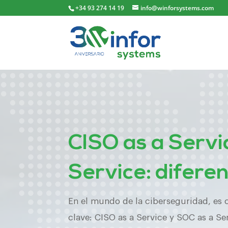
+34 93 274 14 19
info@winforsystems.com
CISO as a Servi
Service: difere
En el mundo de la ciberseguridad, es
clave: CISO as a Service y SOC as a S