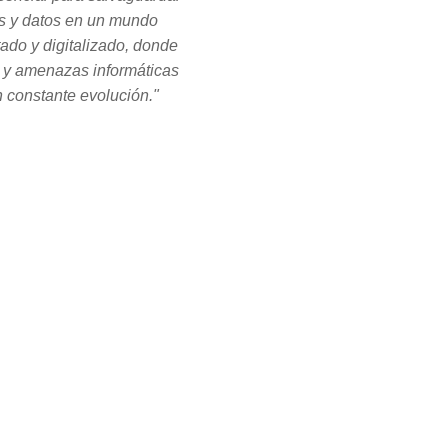
s y datos en un mundo
tado y digitalizado, donde
s y amenazas informáticas
 constante evolución."