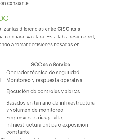
ión constante.
SOC
izar las diferencias entre
CISO as a
a comparativa clara. Esta tabla resume
rol,
ando a tomar decisiones basadas en
SOC as a Service
Operador técnico de seguridad
l
Monitoreo y respuesta operativa
Ejecución de controles y alertas
Basados en tamaño de infraestructura
y volumen de monitoreo
Empresa con riesgo alto,
infraestructura crítica o exposición
constante