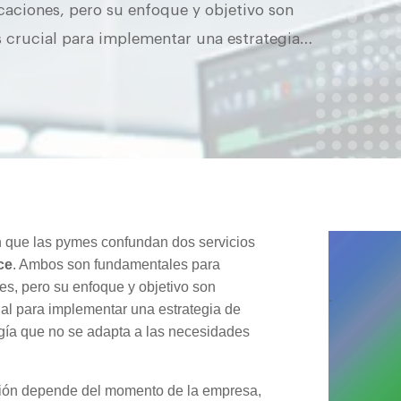
caciones, pero su enfoque y objetivo son
es crucial para implementar una estrategia…
n que las pymes confundan dos servicios
ce
. Ambos son fundamentales para
es, pero su enfoque y objetivo son
.
cial para implementar una estrategia de
logía que no se adapta a las necesidades
cisión depende del momento de la empresa,