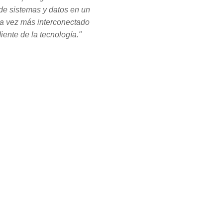
de sistemas y datos en un
 vez más interconectado
iente de la tecnología."