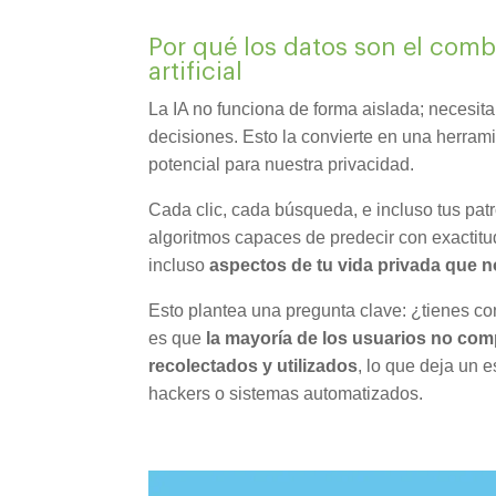
Por qué los datos son el combu
artificial
La IA no funciona de forma aislada; necesita
decisiones. Esto la convierte en una herram
potencial para nuestra privacidad.
Cada clic, cada búsqueda, e incluso tus pa
algoritmos capaces de predecir con exactitud
incluso
aspectos de tu vida privada que 
Esto plantea una pregunta clave: ¿tienes co
es que
la mayoría de los usuarios no co
recolectados y utilizados
, lo que deja un 
hackers o sistemas automatizados.