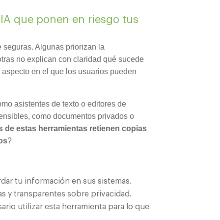
e IA que ponen en riesgo tus
 seguras. Algunas priorizan la
 otras no explican con claridad qué sucede
n aspecto en el que los usuarios pueden
omo asistentes de texto o editores de
ensibles, como documentos privados o
 de estas herramientas retienen copias
os
?
rdar tu información en sus sistemas.
ras y transparentes sobre privacidad.
rio utilizar esta herramienta para lo que