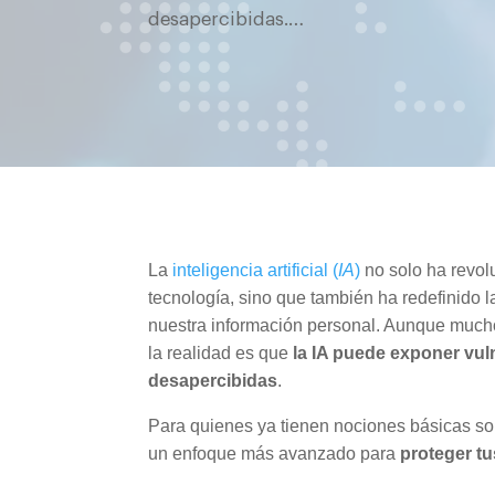
desapercibidas.…
La
inteligencia artificial (
IA
)
no solo ha revol
tecnología, sino que también ha redefinido l
nuestra información personal. Aunque mucho
la realidad es que
la IA puede exponer vu
desapercibidas
.
Para quienes ya tienen nociones básicas sobr
un enfoque más avanzado para
proteger t