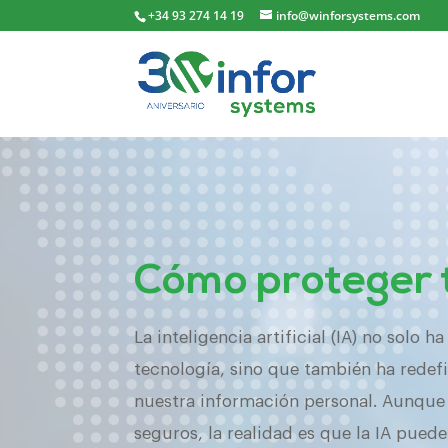
+34 93 274 14 19
info@winforsystems.com
Cómo proteger t
La inteligencia artificial (IA) no solo
tecnología, sino que también ha redefi
nuestra información personal. Aunque
seguros, la realidad es que la IA pue