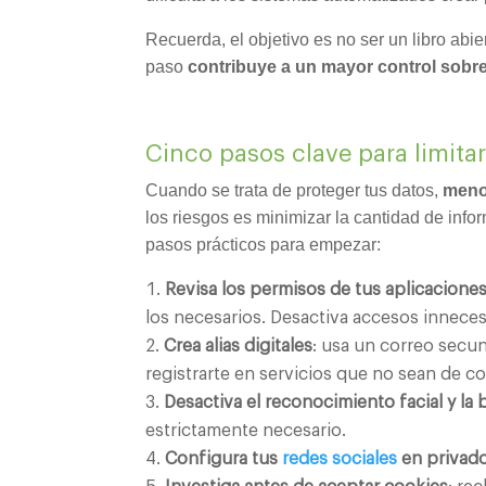
Recuerda, el objetivo es no ser un libro abi
paso
contribuye a un mayor control sobre
Cinco pasos clave para limitar
Cuando se trata de proteger tus datos,
meno
los riesgos es minimizar la cantidad de inf
pasos prácticos para empezar:
Revisa los permisos de tus aplicacione
los necesarios. Desactiva accesos inneces
Crea alias digitales
: usa un correo secun
registrarte en servicios que no sean de c
Desactiva el reconocimiento facial y la 
estrictamente necesario.
Configura tus
redes sociales
en privad