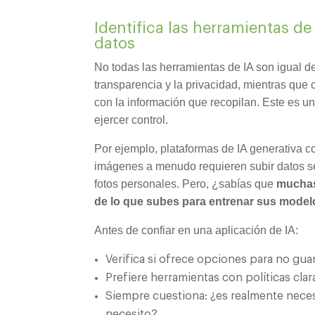
Identifica las herramientas d
datos
No todas las herramientas de IA son igual de
transparencia y la privacidad, mientras que
con la información que recopilan. Este es u
ejercer control.
Por ejemplo, plataformas de IA generativa c
imágenes a menudo requieren subir datos s
fotos personales. Pero, ¿sabías que
muchas
de lo que subes para entrenar sus model
Antes de confiar en una aplicación de IA:
Verifica si ofrece opciones para no gua
Prefiere herramientas con políticas cla
Siempre cuestiona: ¿es realmente necesa
necesito?