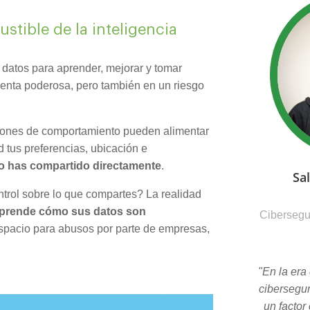
stible de la inteligencia
 datos para aprender, mejorar y tomar
ienta poderosa, pero también en un riesgo
trones de comportamiento pueden alimentar
 tus preferencias, ubicación e
no has compartido directamente
.
Sa
ntrol sobre lo que compartes? La realidad
mprende cómo sus datos son
Cibersegur
espacio para abusos por parte de empresas,
"En la era 
cibersegur
un factor 