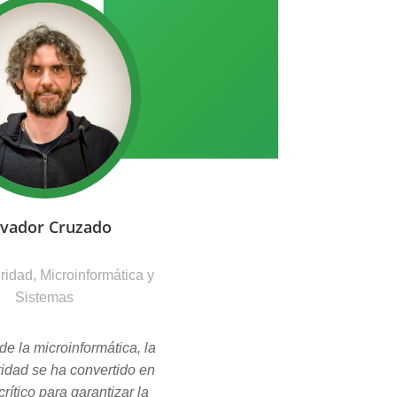
lvador Cruzado
idad, Microinformática y
Sistemas
de la microinformática, la
idad se ha convertido en
crítico para garantizar la