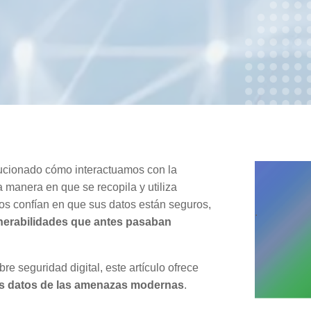
ucionado cómo interactuamos con la
a manera en que se recopila y utiliza
s confían en que sus datos están seguros,
.
lnerabilidades que antes pasaban
e seguridad digital, este artículo ofrece
us datos de las amenazas modernas
.