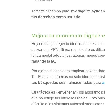
Tomarte el tiempo para investigar
te ayudar
tus derechos como usuario
.
Mejora tu anonimato digital: 
Hoy en día, proteger tu identidad no es sol
activar una VPN. Si realmente quieres dificul
fundamental adoptar estrategias menos co
radar de la IA
.
Por ejemplo, considera emplear navegadores
Tor. Estas plataformas no solo bloquean ras
tus búsquedas sean almacenadas para
a
Otra táctica es «envenenar» los algoritmos:
que no refleje tus intereses reales. Esto pu
dificulta a los sistemas automatizados crear p