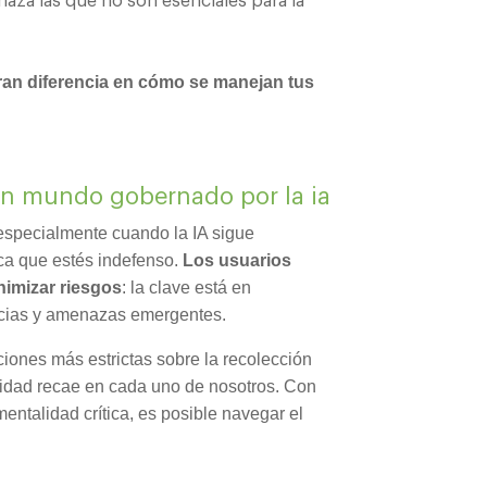
chaza las que no son esenciales para la
an diferencia en cómo se manejan tus
 un mundo gobernado por la ia
 especialmente cuando la IA sigue
ica que estés indefenso.
Los usuarios
nimizar riesgos
: la clave está en
ncias y amenazas emergentes.
iones más estrictas sobre la recolección
ilidad recae en cada uno de nosotros. Con
entalidad crítica, es posible navegar el