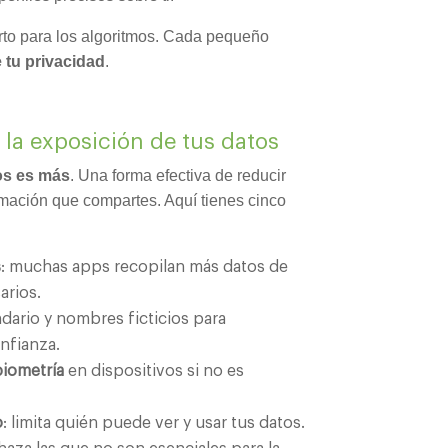
erto para los algoritmos. Cada pequeño
 tu privacidad
.
 la exposición de tus datos
s es más
. Una forma efectiva de reducir
ormación que compartes. Aquí tienes cinco
s
: muchas apps recopilan más datos de
arios.
dario y nombres ficticios para
onfianza.
biometría
en dispositivos si no es
o
: limita quién puede ver y usar tus datos.