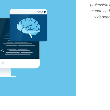
protección 
mundo cada
y depend