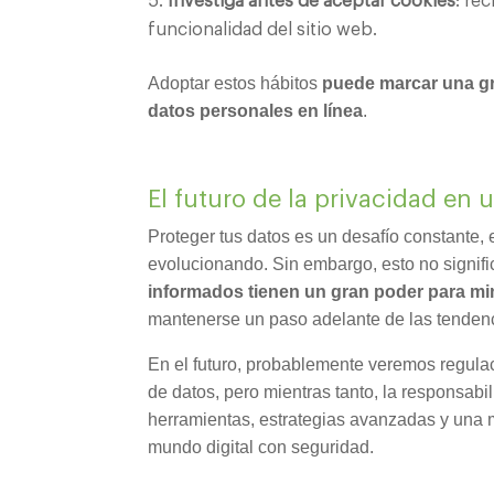
Investiga antes de aceptar cookies
: re
funcionalidad del sitio web.
Adoptar estos hábitos
puede marcar una gr
datos personales en línea
.
El futuro de la privacidad en
Proteger tus datos es un desafío constante,
evolucionando. Sin embargo, esto no signif
informados tienen un gran poder para mi
mantenerse un paso adelante de las tende
En el futuro, probablemente veremos regulac
de datos, pero mientras tanto, la responsab
herramientas, estrategias avanzadas y una m
mundo digital con seguridad.