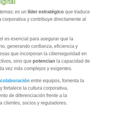
igital
stemas; es un
líder estratégico
que traduce
ia corporativa y contribuye directamente al
l es esencial para asegurar que la
o, generando confianza, eficiencia y
resas que incorporan la ciberseguridad en
ctivos, sino que
potencian
la capacidad de
ada vez más complejos y exigentes.
a
colaboración
entre equipos, fomenta la
fortalece la cultura corporativa,
nto de diferenciación frente a la
 clientes, socios y reguladores.