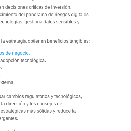
en decisiones críticas de inversión,
ocimiento del panorama de riesgos digitales
ecnologías, gestiona datos sensibles y
la estrategia obtienen beneficios tangibles:
vos de negocio.
adopción tecnológica.
s.
.
externa.
par cambios regulatorios y tecnológicos,
la dirección y los consejos de
s estratégicas más sólidas y reduce la
ergentes.