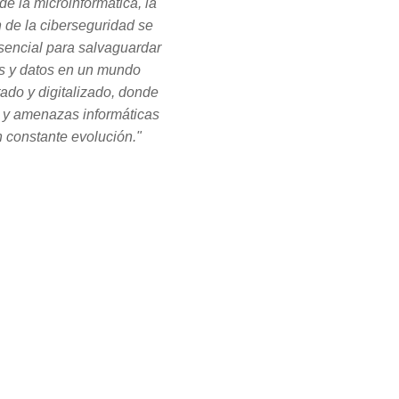
de la microinformática, la
n de la ciberseguridad se
sencial para salvaguardar
s y datos en un mundo
tado y digitalizado, donde
s y amenazas informáticas
 constante evolución."