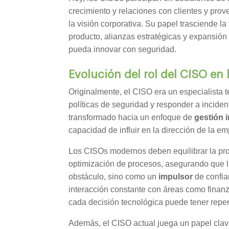
crecimiento y relaciones con clientes y pro
la visión corporativa. Su papel trasciende la 
producto, alianzas estratégicas y expansió
pueda innovar con seguridad.
Evolución del rol del CISO en
Originalmente, el CISO era un especialista
políticas de seguridad y responder a inciden
transformado hacia un enfoque de
gestión i
capacidad de influir en la dirección de la 
Los CISOs modernos deben equilibrar la prot
optimización de procesos, asegurando que 
obstáculo, sino como un
impulsor
de confia
interacción constante con áreas como finan
cada decisión tecnológica puede tener repe
Además, el CISO actual juega un papel clav