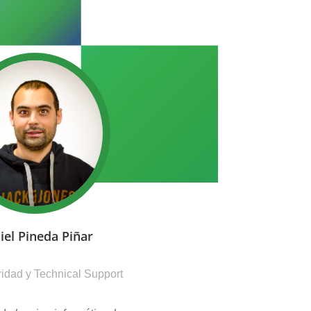
iel Pineda Piñar
idad y Technical Support