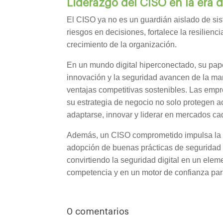
Liderazgo del CISO en la era d
El CISO ya no es un guardián aislado de si
riesgos en decisiones, fortalece la resilienc
crecimiento de la organización.
En un mundo digital hiperconectado, su pape
innovación y la seguridad avancen de la man
ventajas competitivas sostenibles. Las emp
su estrategia de negocio no solo protegen a
adaptarse, innovar y liderar en mercados c
Además, un CISO comprometido impulsa l
adopción de buenas prácticas de seguridad y 
convirtiendo la seguridad digital en un eleme
competencia y en un motor de confianza para
0 comentarios