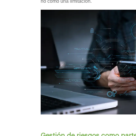
no como una limitación.
Gestión de riesgos como parte