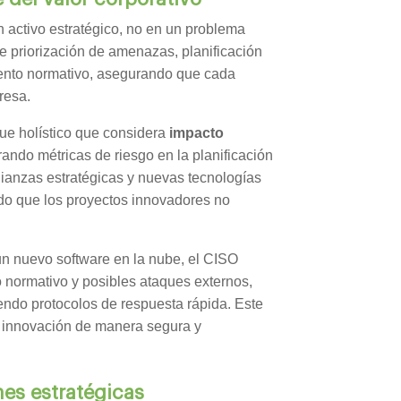
 activo estratégico, no en un problema
ye priorización de amenazas, planificación
iento normativo, asegurando que cada
resa.
ue holístico que considera
impacto
grando métricas de riesgo en la planificación
lianzas estratégicas y nuevas tecnologías
ndo que los proyectos innovadores no
un nuevo software en la nube, el CISO
o normativo y posibles ataques externos,
endo protocolos de respuesta rápida. Este
e innovación de manera segura y
nes estratégicas