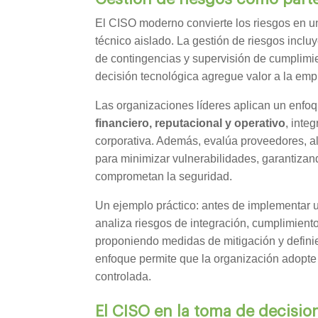
El CISO moderno convierte los riesgos en un
técnico aislado. La gestión de riesgos inclu
de contingencias y supervisión de cumplim
decisión tecnológica agregue valor a la emp
Las organizaciones líderes aplican un enfoq
financiero, reputacional y operativo
, inte
corporativa. Además, evalúa proveedores, a
para minimizar vulnerabilidades, garantiza
comprometan la seguridad.
Un ejemplo práctico: antes de implementar 
analiza riesgos de integración, cumplimient
proponiendo medidas de mitigación y defini
enfoque permite que la organización adopt
controlada.
El CISO en la toma de decisio