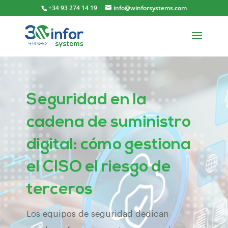
+34 93 274 14 19
info@winforsystems.com
Seguridad en la
cadena de suministro
digital: cómo gestiona
el CISO el riesgo de
terceros
Los equipos de seguridad dedican