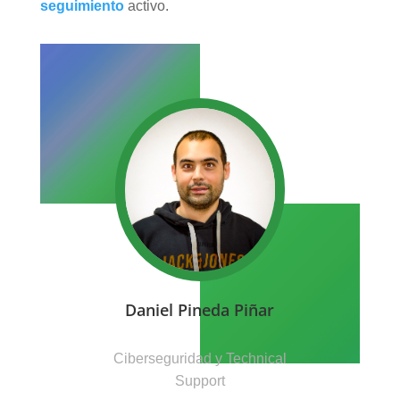
seguimiento
activo.
Daniel Pineda Piñar
Ciberseguridad y Technical
Support