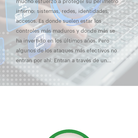
mucho esfuerzo a proteger su perímetro
interno: sistemas, redes, identidades,
accesos. Es donde suelen estar los
controles más maduros y donde más se
ha invertido en los últimos años. Pero
algunos de los ataques más efectivos no
entran por ahí. Entran a través de un…