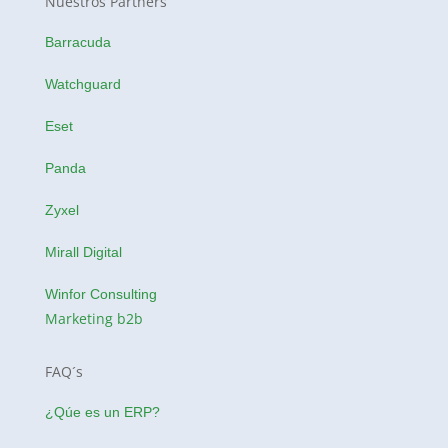
Nuestros Partners
Barracuda
Watchguard
Eset
Panda
Zyxel
Mirall Digital
Winfor Consulting
Marketing b2b
FAQ´s
¿Qúe es un ERP?