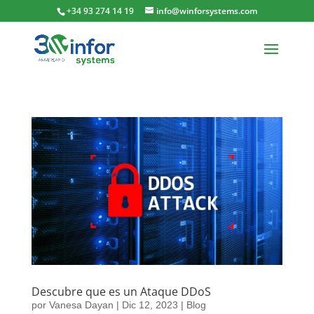
+34 93 274 14 19
info@winforsystems.com
Descubre que es un Ataque DDoS
por
Vanesa Dayan
|
Dic 12, 2023
|
Blog