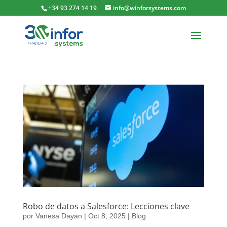
+34 93 274 14 19
info@winforsystems.com
Robo de datos a Salesforce: Lecciones clave
por
Vanesa Dayan
|
Oct 8, 2025
|
Blog