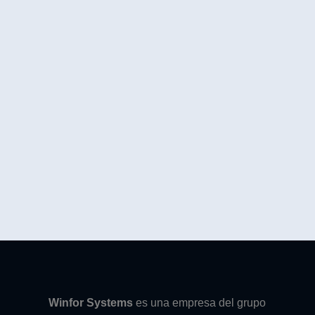
Winfor Systems
es una empresa del grupo