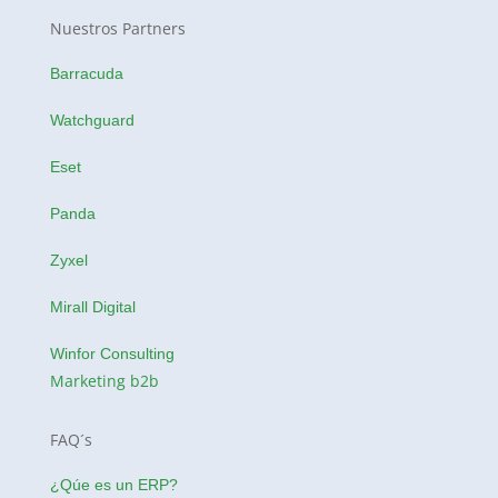
Nuestros Partners
Barracuda
Watchguard
Eset
Panda
Zyxel
Mirall Digital
Winfor Consulting
Marketing b2b
FAQ´s
¿Qúe es un ERP?