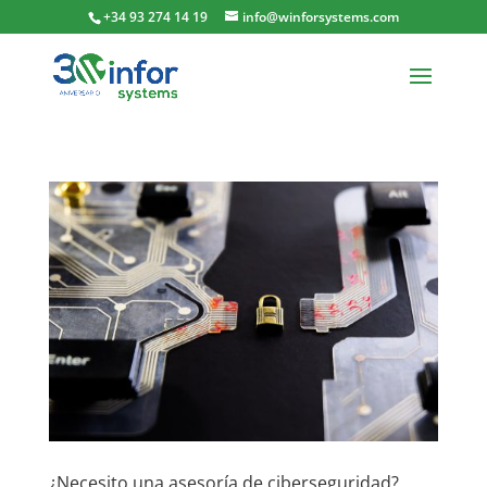
+34 93 274 14 19
info@winforsystems.com
¿Necesito una asesoría de ciberseguridad?