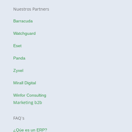
Nuestros Partners
Barracuda
Watchguard
Eset
Panda
Zyxel
Mirall Digital
Winfor Consulting
Marketing b2b
FAQ´s
¿Qúe es un ERP?