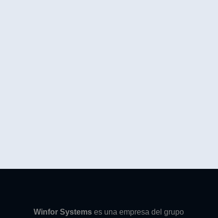
Winfor Systems
es una empresa del grupo