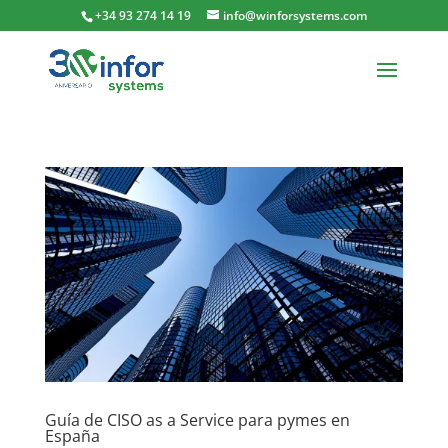
+34 93 274 14 19
info@winforsystems.com
Guía de CISO as a Service para pymes en
España