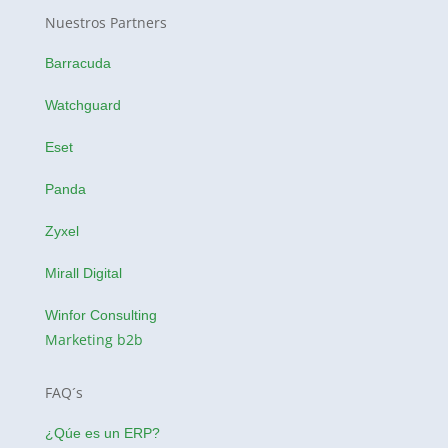
Nuestros Partners
Barracuda
Watchguard
Eset
Panda
Zyxel
Mirall Digital
Winfor Consulting
Marketing b2b
FAQ´s
¿Qúe es un ERP?