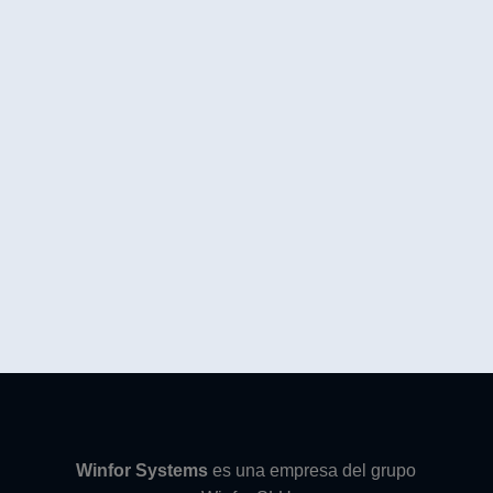
Winfor Systems
es una empresa del grupo