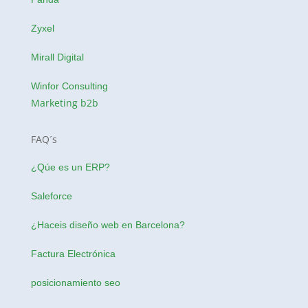
Zyxel
Mirall Digital
Winfor Consulting
Marketing b2b
FAQ´s
¿Qúe es un ERP?
Saleforce
¿Haceis
diseño web en Barcelona
?
Factura Electrónica
posicionamiento seo