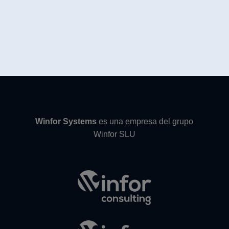
Winfor Systems
es una empresa del grupo
Winfor SLU