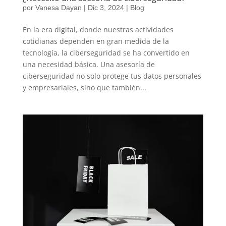
por
Vanesa Dayan
|
Dic 3, 2024
|
Blog
En la era digital, donde nuestras actividades
cotidianas dependen en gran medida de la
tecnología, la ciberseguridad se ha convertido en
una necesidad básica. Una asesoría de
ciberseguridad no solo protege tus datos personales
y empresariales, sino que también...