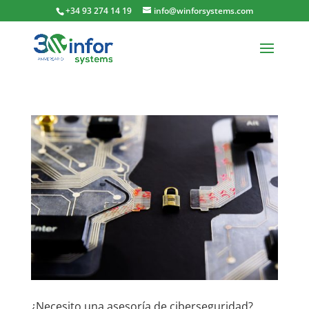
+34 93 274 14 19
info@winforsystems.com
¿Necesito una asesoría de ciberseguridad?