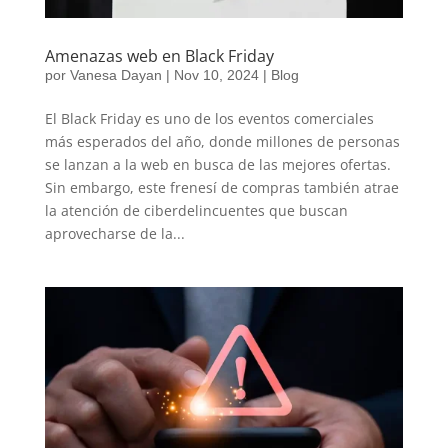
Amenazas web en Black Friday
por
Vanesa Dayan
|
Nov 10, 2024
|
Blog
El Black Friday es uno de los eventos comerciales
más esperados del año, donde millones de personas
se lanzan a la web en busca de las mejores ofertas.
Sin embargo, este frenesí de compras también atrae
la atención de ciberdelincuentes que buscan
aprovecharse de la...