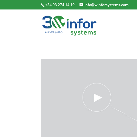
+34 93 274 14 19
info@winforsystems.com