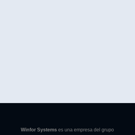
Winfor Systems
es una empresa del grupo