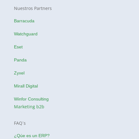
Nuestros Partners
Barracuda
Watchguard
Eset
Panda
Zyxel
Mirall Digital
Winfor Consulting
Marketing b2b
FAQ´s
¿Qúe es un ERP?