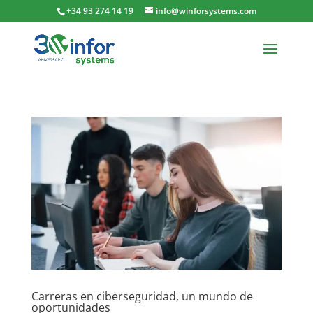
+34 93 274 14 19
info@winforsystems.com
Carreras en ciberseguridad, un mundo de
oportunidades