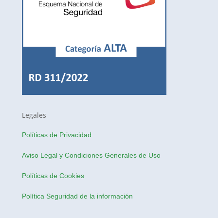
Legales
Políticas de Privacidad
Aviso Legal y Condiciones Generales de Uso
Políticas de Cookies
Política Seguridad de la información