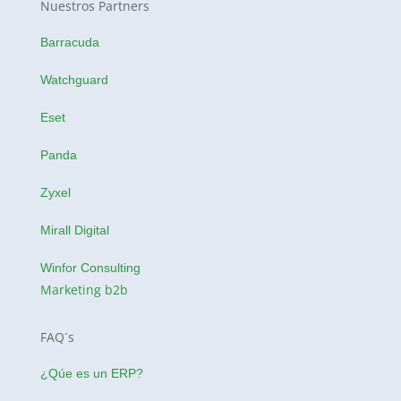
Nuestros Partners
Barracuda
Watchguard
Eset
Panda
Zyxel
Mirall Digital
Winfor Consulting
Marketing b2b
FAQ´s
¿Qúe es un ERP?