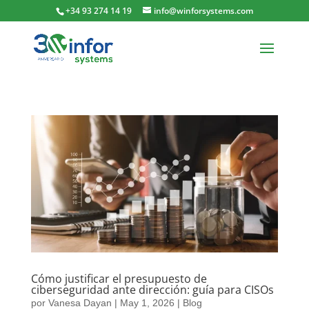
+34 93 274 14 19
info@winforsystems.com
Cómo justificar el presupuesto de
ciberseguridad ante dirección: guía para CISOs
por
Vanesa Dayan
|
May 1, 2026
|
Blog