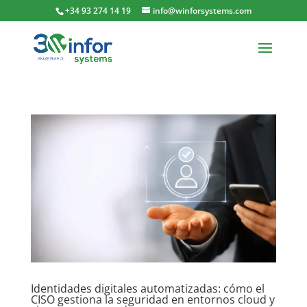
+34 93 274 14 19
info@winforsystems.com
Identidades digitales automatizadas: cómo el
CISO gestiona la seguridad en entornos cloud y