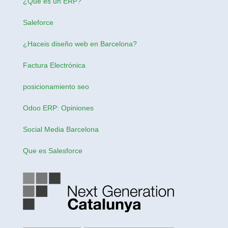
¿Qúe es un ERP?
Saleforce
¿Haceis
diseño web en Barcelona
?
Factura Electrónica
posicionamiento seo
Odoo ERP: Opiniones
Social Media Barcelona
Que es Salesforce