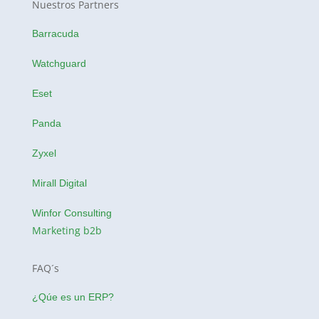
Nuestros Partners
Barracuda
Watchguard
Eset
Panda
Zyxel
Mirall Digital
Winfor Consulting
Marketing b2b
FAQ´s
¿Qúe es un ERP?