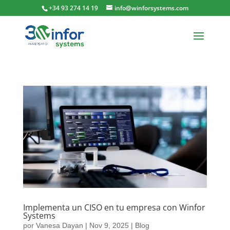
+34 93 274 14 19
info@winforsystems.com
Implementa un CISO en tu empresa con Winfor
Systems
por
Vanesa Dayan
|
Nov 9, 2025
|
Blog