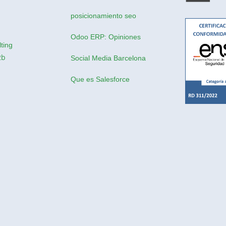
posicionamiento seo
Odoo ERP: Opiniones
ting
2b
Social Media Barcelona
Que es Salesforce