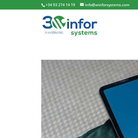
+34 93 274 14 19
info@winforsystems.com