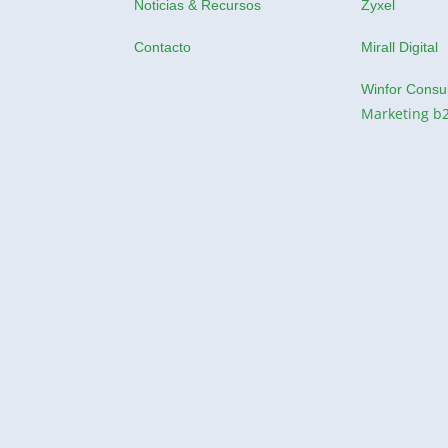
Noticias & Recursos
Zyxel
Contacto
Mirall Digital
Winfor Consul
Marketing b