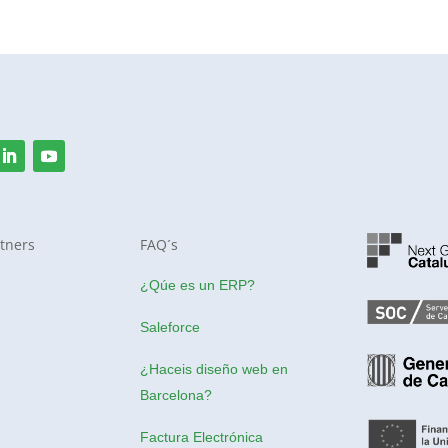
tners
FAQ´s
¿Qúe es un ERP?
Saleforce
¿Haceis
diseño web en
Barcelona
?
Factura Electrónica