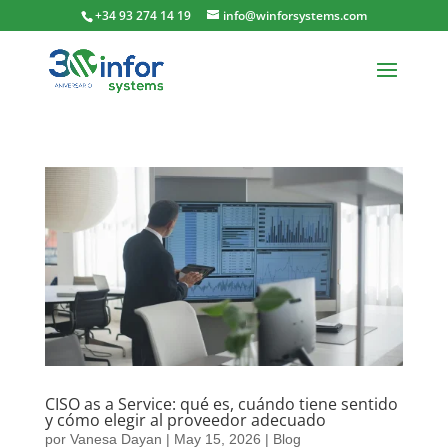
+34 93 274 14 19
info@winforsystems.com
CISO as a Service: qué es, cuándo tiene sentido
y cómo elegir al proveedor adecuado
por
Vanesa Dayan
|
May 15, 2026
|
Blog