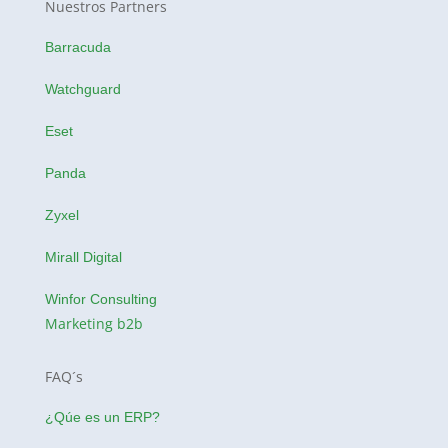
Nuestros Partners
Barracuda
Watchguard
Eset
Panda
Zyxel
Mirall Digital
Winfor Consulting
Marketing b2b
FAQ´s
¿Qúe es un ERP?