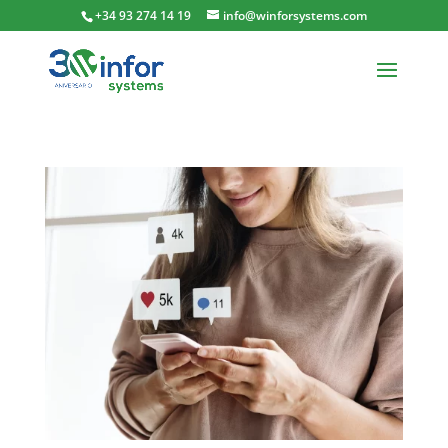
+34 93 274 14 19
info@winforsystems.com