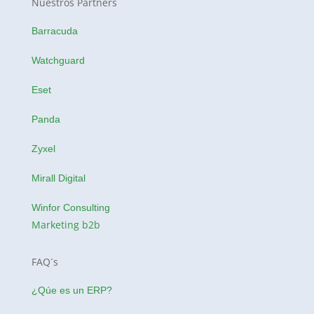
Nuestros Partners
Barracuda
Watchguard
Eset
Panda
Zyxel
Mirall Digital
Winfor Consulting
Marketing b2b
FAQ´s
¿Qúe es un ERP?