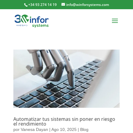
+34 93 274 14 19
info@winforsystems.com
Automatizar tus sistemas sin poner en riesgo
el rendimiento
por
Vanesa Dayan
|
Ago 10, 2025
|
Blog