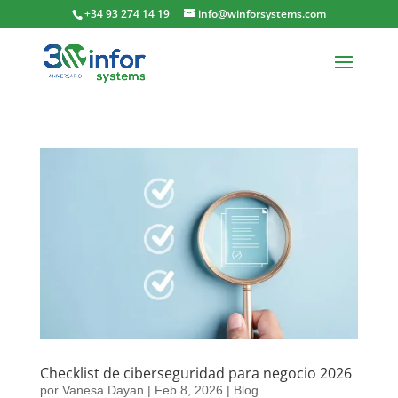
+34 93 274 14 19
info@winforsystems.com
Checklist de ciberseguridad para negocio 2026
por
Vanesa Dayan
|
Feb 8, 2026
|
Blog