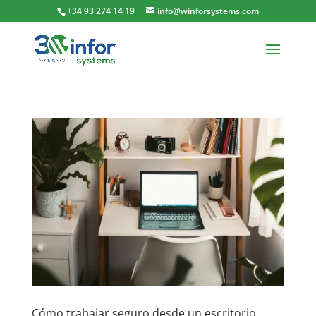
+34 93 274 14 19
info@winforsystems.com
Cómo trabajar seguro desde un escritorio