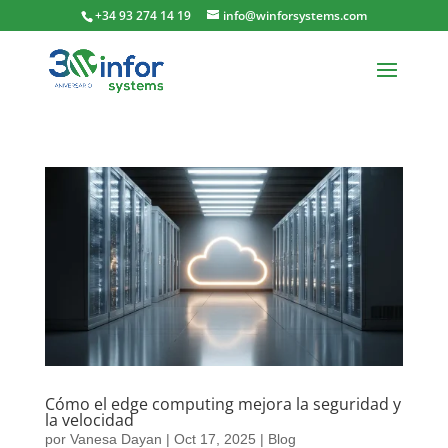
+34 93 274 14 19
info@winforsystems.com
Cómo el edge computing mejora la seguridad y
la velocidad
por
Vanesa Dayan
|
Oct 17, 2025
|
Blog