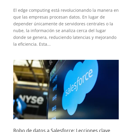
El edge computing está revolucionando la manera en
que las empresas procesan datos. En lugar de
depender únicamente de servidores centrales o la
nube, la información se analiza cerca del lugar
donde se genera, reduciendo latencias y mejorando
la eficiencia. Esta...
Robo de datos a Salesforce: Lecciones clave