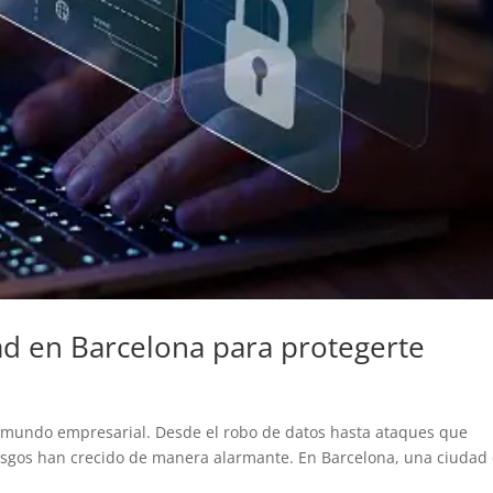
d en Barcelona para protegerte
l mundo empresarial. Desde el robo de datos hasta ataques que
iesgos han crecido de manera alarmante. En Barcelona, una ciudad