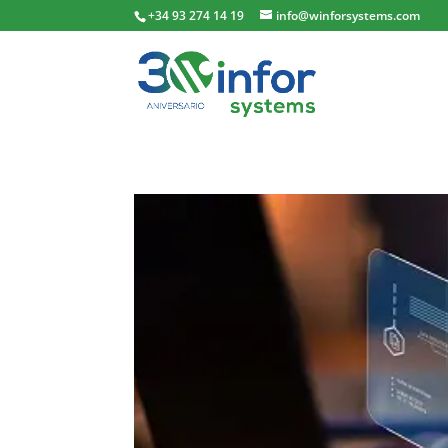
+34 93 274 14 19
info@winforsystems.com