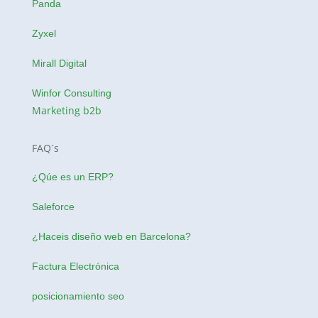
Panda
Zyxel
Mirall Digital
Winfor Consulting
Marketing b2b
FAQ´s
¿Qúe es un ERP?
Saleforce
¿Haceis
diseño web en Barcelona
?
Factura Electrónica
posicionamiento seo