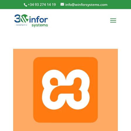
+34 93 274 14 19
info@winforsystems.com