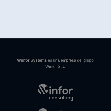
Winfor Systems
es una empresa del grupo
Winfor SLU