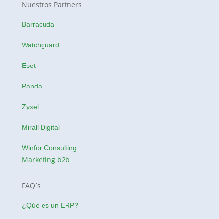
Nuestros Partners
Barracuda
Watchguard
Eset
Panda
Zyxel
Mirall Digital
Winfor Consulting
Marketing b2b
FAQ´s
¿Qúe es un ERP?