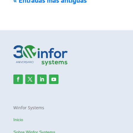
« Entradas más antiguas
Winfor Systems
Inicio
Sobre Winfor Systems