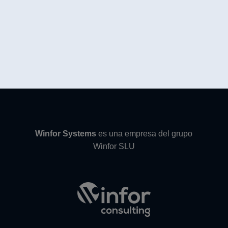
Winfor Systems
es una empresa del grupo
Winfor SLU