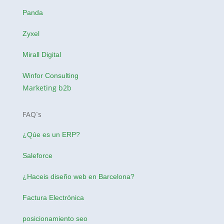
Panda
Zyxel
Mirall Digital
Winfor Consulting
Marketing b2b
FAQ´s
¿Qúe es un ERP?
Saleforce
¿Haceis
diseño web en Barcelona
?
Factura Electrónica
posicionamiento seo