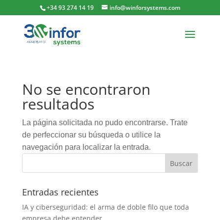
+34 93 274 14 19
info@winforsystems.com
No se encontraron
resultados
La página solicitada no pudo encontrarse. Trate
de perfeccionar su búsqueda o utilice la
navegación para localizar la entrada.
Entradas recientes
IA y ciberseguridad: el arma de doble filo que toda
empresa debe entender