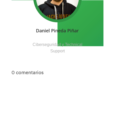
Daniel Pineda Piñar
Ciberseguridad y Technical
Support
0 comentarios