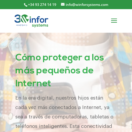
+34 93 274 14 19
info@winforsystems.com
Cómo proteger a los
más pequeños de
Internet
En la era digital, nuestros hijos están
cada vez más conectados a Internet, ya
sea a través de computadoras, tabletas o
teléfonos inteligentes. Esta conectividad