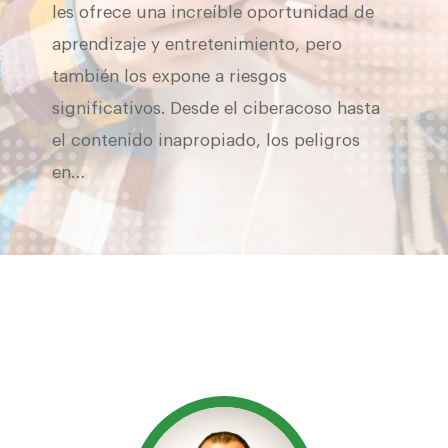
les ofrece una increíble oportunidad de
aprendizaje y entretenimiento, pero
también los expone a riesgos
significativos. Desde el ciberacoso hasta
el contenido inapropiado, los peligros
en…