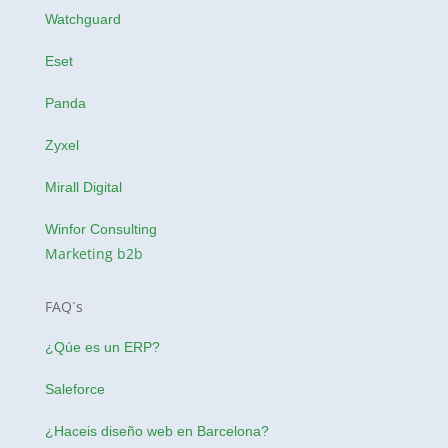
Watchguard
Eset
Panda
Zyxel
Mirall Digital
Winfor Consulting
Marketing b2b
FAQ´s
¿Qúe es un ERP?
Saleforce
¿Haceis
diseño web en Barcelona
?