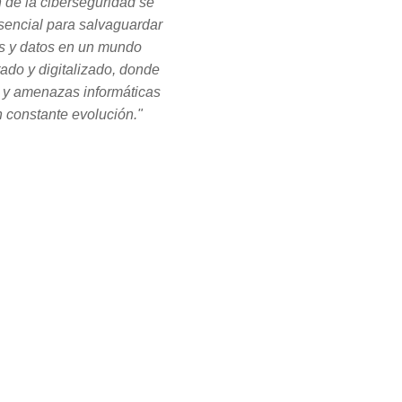
n de la ciberseguridad se
sencial para salvaguardar
s y datos en un mundo
tado y digitalizado, donde
s y amenazas informáticas
 constante evolución."