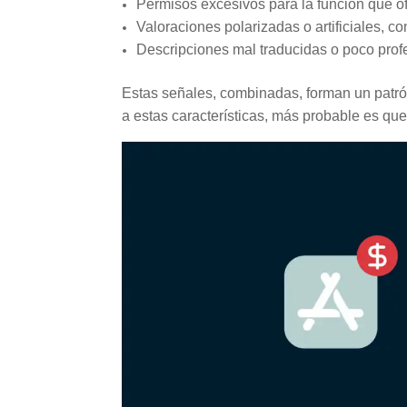
Permisos excesivos para la función que of
Valoraciones polarizadas o artificiales, c
Descripciones mal traducidas o poco profe
Estas señales, combinadas, forman un patró
a estas características, más probable es que