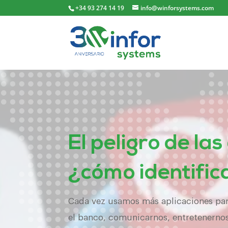
+34 93 274 14 19
info@winforsystems.com
El peligro de las
¿cómo identific
Cada vez usamos más aplicaciones para
el banco, comunicarnos, entretenernos