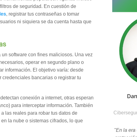
 filtros de seguridad. En cuestión de
les
, registrar tus contraseñas o tomar
usuarios ni siquiera se da cuenta hasta que
as
a un software con fines maliciosos. Una vez
innecesarios, operar en segundo plano o
ar información. El objetivo varía: desde
 credenciales bancarias o registrar tu
Dan
detectan conexión a internet, otras esperan
anco) para interceptar información. También
Cibersegur
 a las reales para robar tus datos de
 en la nube o sistemas cifrados, lo que
"En la era 