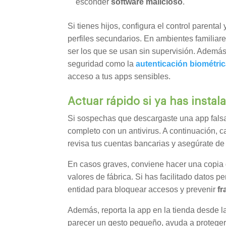
esconder
software malicioso
.
Si tienes hijos, configura el control parental
perfiles secundarios. En ambientes familiare
ser los que se usan sin supervisión. Además
seguridad como la
autenticación biométri
acceso a tus apps sensibles.
Actuar rápido si ya has instal
Si sospechas que descargaste una app falsa,
completo con un antivirus. A continuación, 
revisa tus cuentas bancarias y asegúrate d
En casos graves, conviene hacer una copia d
valores de fábrica. Si has facilitado datos p
entidad para bloquear accesos y prevenir
fr
Además, reporta la app en la tienda desde 
parecer un gesto pequeño, ayuda a proteger a