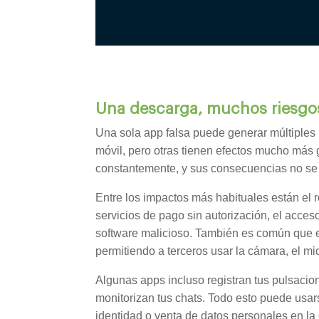
Una descarga, muchos riesgo
Una sola app falsa puede generar múltiples 
móvil, pero otras tienen efectos mucho más 
constantemente, y sus consecuencias no se l
Entre los impactos más habituales están el r
servicios de pago sin autorización, el acces
software malicioso. También es común que e
permitiendo a terceros usar la cámara, el mi
Algunas apps incluso registran tus pulsacio
monitorizan tus chats. Todo esto puede usar
identidad o venta de datos personales en la