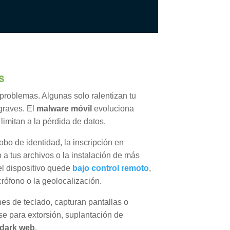
s
problemas. Algunas solo ralentizan tu
graves. El
malware móvil
evoluciona
imitan a la pérdida de datos.
obo de identidad, la inscripción en
o a tus archivos o la instalación de más
l dispositivo quede
bajo control remoto
,
crófono o la geolocalización.
nes de teclado, capturan pantallas o
se para extorsión, suplantación de
dark web
.