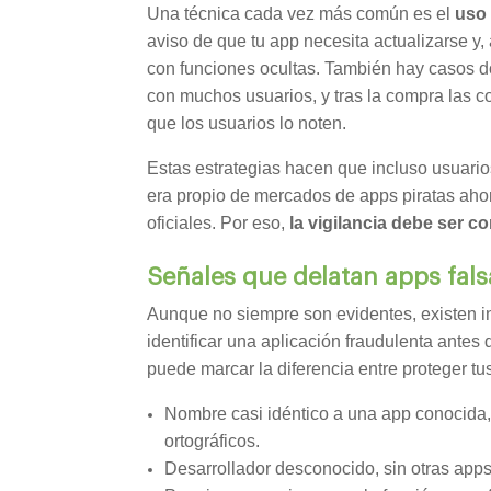
Una técnica cada vez más común es el
uso 
aviso de que tu app necesita actualizarse y,
con funciones ocultas. También hay casos d
con muchos usuarios, y tras la compra las c
que los usuarios lo noten.
Estas estrategias hacen que incluso usuari
era propio de mercados de apps piratas aho
oficiales. Por eso,
la vigilancia debe ser c
Señales que delatan apps fals
Aunque no siempre son evidentes, existen 
identificar una aplicación fraudulenta antes d
puede marcar la diferencia entre proteger tu
Nombre casi idéntico a una app conocida,
ortográficos.
Desarrollador desconocido, sin otras apps 