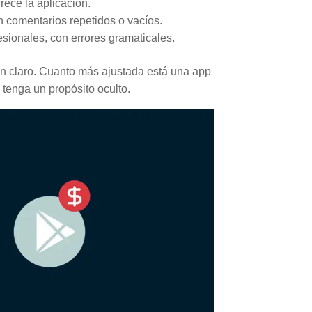
rece la aplicación.
on comentarios repetidos o vacíos.
sionales, con errores gramaticales.
n claro. Cuanto más ajustada está una app
 tenga un propósito oculto.