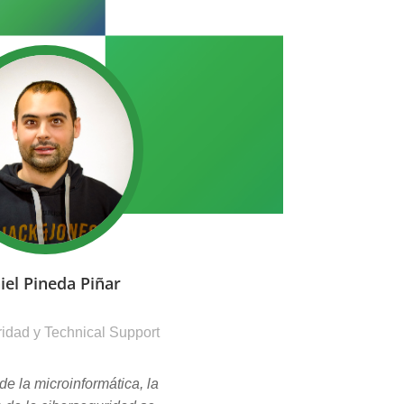
iel Pineda Piñar
idad y Technical Support
de la microinformática, la