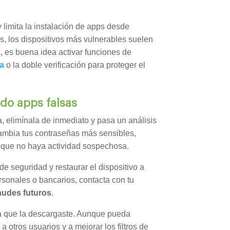
 y limita la instalación de apps desde
s, los dispositivos más vulnerables suelen
, es buena idea activar funciones de
ca
o la doble verificación para proteger el
ado apps falsas
 elimínala de inmediato y pasa un análisis
cambia tus contraseñas más sensibles,
e que no haya actividad sospechosa.
e seguridad y restaurar el dispositivo a
ersonales o bancarios, contacta con tu
audes futuros
.
la que la descargaste. Aunque pueda
 otros usuarios y a mejorar los filtros de