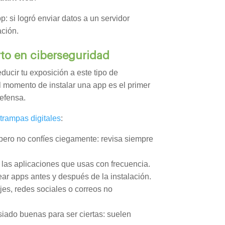
p: si logró enviar datos a un servidor
ación.
rto en ciberseguridad
ducir tu exposición a este tipo de
l momento de instalar una app es el primer
defensa.
trampas digitales
:
, pero no confíes ciegamente: revisa siempre
 las aplicaciones que usas con frecuencia.
r apps antes y después de la instalación.
es, redes sociales o correos no
iado buenas para ser ciertas: suelen