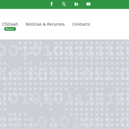
CISOaaS
Noticias & Recursos
Contacto