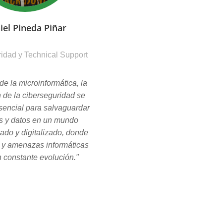
iel Pineda Piñar
idad y Technical Support
de la microinformática, la
n de la ciberseguridad se
sencial para salvaguardar
s y datos en un mundo
tado y digitalizado, donde
s y amenazas informáticas
 constante evolución."