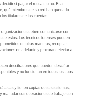
 decidir si pagar el rescate o no. Esa
que, qué miembros de su red han quedado
los titulares de las cuentas
as organizaciones deben comunicarse con
mas de estos. Los técnicos forenses pueden
mprometidos de otras maneras, recopilar
izaciones en adelante y procurar detectar a
recen descifradores que pueden descifrar
isponibles y no funcionan en todos los tipos
ácticas y tienen copias de sus sistemas,
y reanudar sus operaciones de trabajo con