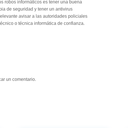
 los robos informáticos es tener una buena
ia de seguridad y tener un antivirus
elevante avisar a las autoridades policiales
 técnico o técnica informática de confianza.
car un comentario.