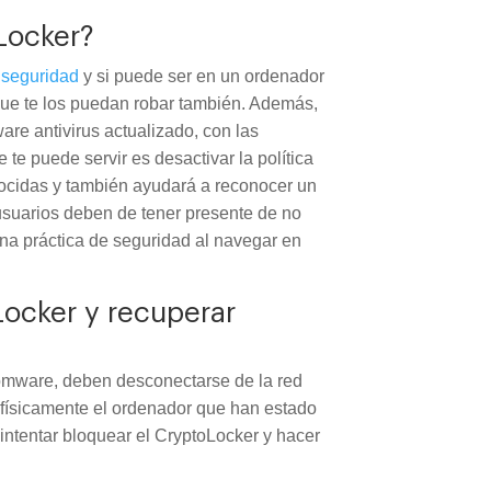
Locker?
 seguridad
y si puede ser en un ordenador
 que te los puedan robar también. Además,
are antivirus actualizado, con las
 te puede servir es desactivar la política
ocidas y también ayudará a reconocer un
 usuarios deben de tener presente de no
ena práctica de seguridad al navegar en
Locker y recuperar
omware, deben desconectarse de la red
 físicamente el ordenador que han estado
 intentar bloquear el CryptoLocker y hacer