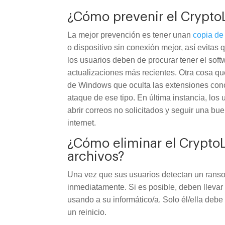
¿Cómo prevenir el Crypto
La mejor prevención es tener unan
copia de
o dispositivo sin conexión mejor, así evitas
los usuarios deben de procurar tener el softw
actualizaciones más recientes. Otra cosa que
de Windows que oculta las extensiones con
ataque de ese tipo. En última instancia, los
abrir correos no solicitados y seguir una bu
internet.
¿Cómo eliminar el Crypto
archivos?
Una vez que sus usuarios detectan un rans
inmediatamente. Si es posible, deben llevar
usando a su informático/a. Solo él/ella debe
un reinicio.