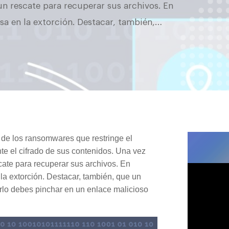
un rescate para recuperar sus archivos. En
sa en la extorción. Destacar, también,…
 de los ransomwares que restringe el
te el cifrado de sus contenidos. Una vez
cate para recuperar sus archivos. En
la extorción. Destacar, también, que un
rlo debes pinchar en un enlace malicioso