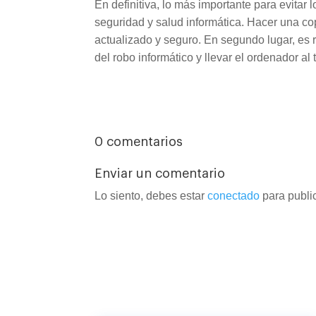
En definitiva, lo más importante para evitar
seguridad y salud informática. Hacer una cop
actualizado y seguro. En segundo lugar, es r
del robo informático y llevar el ordenador al
0 comentarios
Enviar un comentario
Lo siento, debes estar
conectado
para publi