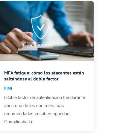
MFA fatigue: cómo los atacantes están
saltándose el doble factor
Blog
l doble factor de autenticación fue durante
años uno de los controles más
recomendados en ciberseguridad.
Complicaba la...