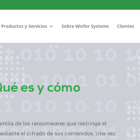
Productos y Servicios
Sobre Winfor Systems
Clientes
Qué es y cómo
amilia de los ransomwares que restringe el
ediante el cifrado de sus contenidos. Una vez