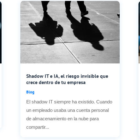
Shadow IT e IA, el riesgo invisible que
crece dentro de tu empresa
Blog
El shadow IT siempre ha existido. Cuando
un empleado usaba una cuenta personal
de almacenamiento en la nube para
compartir...