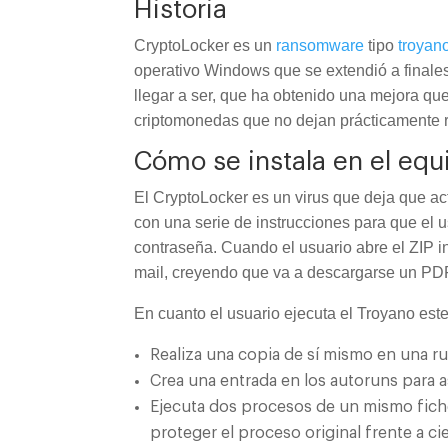
Historia
CryptoLocker es un
ransomware
tipo
troyan
operativo Windows que se extendió a finale
llegar a ser, que ha obtenido una mejora que 
criptomonedas que no dejan prácticamente r
Cómo se instala en el equ
El CryptoLocker es un virus que deja que ac
con una serie de instrucciones para que el 
contraseña. Cuando el usuario abre el ZIP i
mail, creyendo que va a descargarse un PD
En cuanto el usuario ejecuta el Troyano este
Realiza una copia de sí mismo en una rut
Crea una entrada en los autoruns para as
Ejecuta dos procesos de un mismo ficher
proteger el proceso original frente a cie