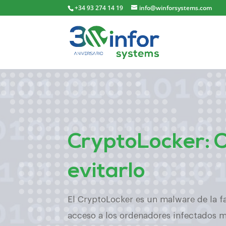
+34 93 274 14 19
info@winforsystems.com
CryptoLocker: 
evitarlo
El CryptoLocker es un malware de la f
acceso a los ordenadores infectados m