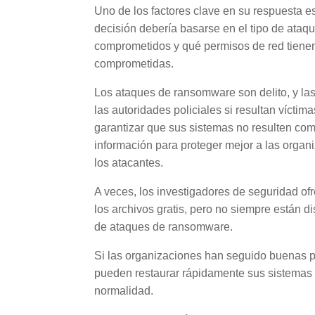
Uno de los factores clave en su respuesta es
decisión debería basarse en el tipo de ata
comprometidos y qué permisos de red tienen 
comprometidas.
Los ataques de ransomware son delito, y l
las autoridades policiales si resultan vícti
garantizar que sus sistemas no resulten co
información para proteger mejor a las organ
los atacantes.
A veces, los investigadores de seguridad of
los archivos gratis, pero no siempre están d
de ataques de ransomware.
Si las organizaciones han seguido buenas pr
pueden restaurar rápidamente sus sistemas 
normalidad.