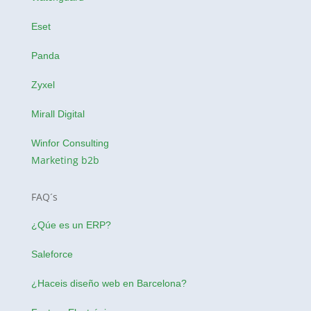
Eset
Panda
Zyxel
Mirall Digital
Winfor Consulting
Marketing b2b
FAQ´s
¿Qúe es un ERP?
Saleforce
¿Haceis
diseño web en Barcelona
?