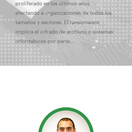
proliferado en los últimos años,
afectando a organizaciones de todos los
tamaños y sectores. El ransomware
implica el cifrado de archivos o sistemas
informáticos por parte…