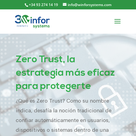
+34 93 274 14 19
info@winforsystems.com
Zero Trust, la
estrategia más eficaz
para protegerte
¿Qué es Zero Trust? Como su nombre
indica, desafía la noción tradicional de
confiar automáticamente en usuarios,
dispositivos o sistemas dentro de una