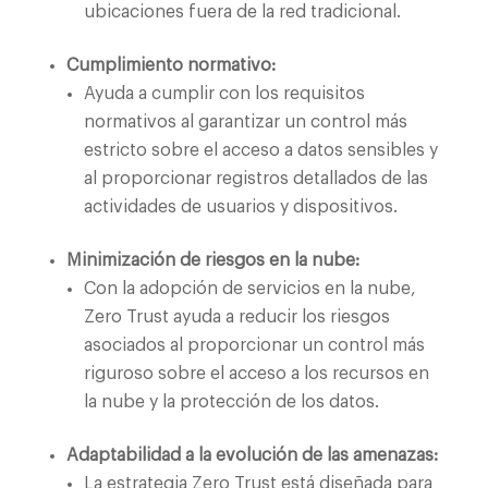
ubicaciones fuera de la red tradicional.
Cumplimiento normativo:
Ayuda a cumplir con los requisitos
normativos al garantizar un control más
estricto sobre el acceso a datos sensibles y
al proporcionar registros detallados de las
actividades de usuarios y dispositivos.
Minimización de riesgos en la nube:
Con la adopción de servicios en la nube,
Zero Trust ayuda a reducir los riesgos
asociados al proporcionar un control más
riguroso sobre el acceso a los recursos en
la nube y la protección de los datos.
Adaptabilidad a la evolución de las amenazas:
La estrategia Zero Trust está diseñada para