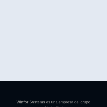
Winfor Systems
es una empresa del grupo