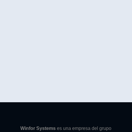
Winfor Systems
es una empresa del grupo