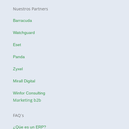
Nuestros Partners
Barracuda
Watchguard
Eset
Panda
Zyxel
Mirall Digital
Winfor Consulting
Marketing b2b
FAQ´s
¿Qúe es un ERP?