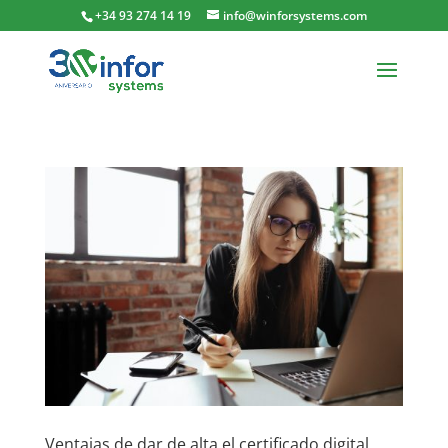
+34 93 274 14 19
info@winforsystems.com
Ventajas de dar de alta el certificado digital