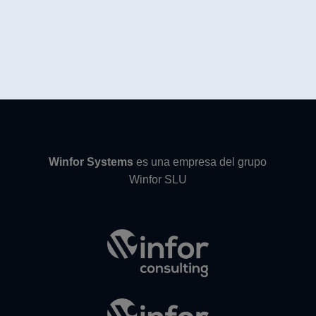
Winfor Systems
es una empresa del grupo
Winfor SLU