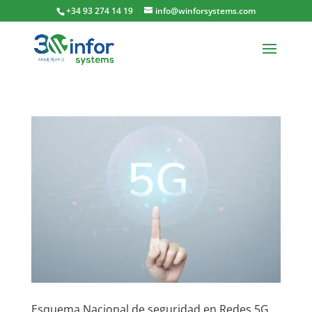
+34 93 274 14 19
info@winforsystems.com
Esquema Nacional de seguridad en Redes 5G