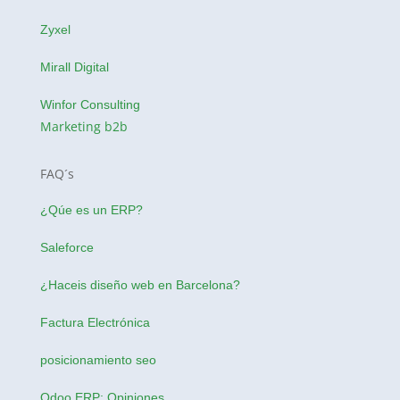
Zyxel
Mirall Digital
Winfor Consulting
Marketing b2b
FAQ´s
¿Qúe es un ERP?
Saleforce
¿Haceis
diseño web en Barcelona
?
Factura Electrónica
posicionamiento seo
Odoo ERP: Opiniones