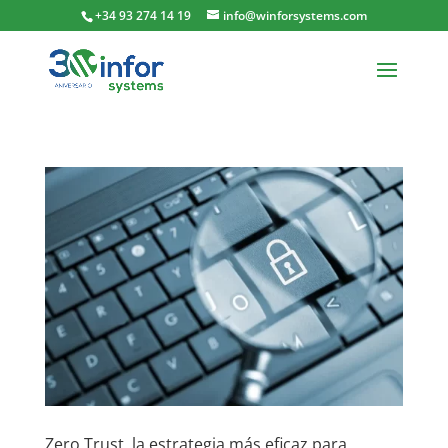
+34 93 274 14 19
info@winforsystems.com
Zero Trust, la estrategia más eficaz para