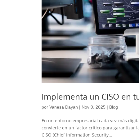
Implementa un CISO en t
por
Vanesa Dayan
|
Nov 9, 2025
|
Blog
En un entorno empresarial cada vez más digita
convierte en un factor crítico para garantizar 
CISO (Chief Information Security...