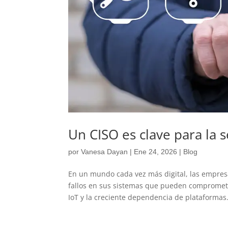
Un CISO es clave para la
por
Vanesa Dayan
|
Ene 24, 2026
|
Blog
En un mundo cada vez más digital, las empres
fallos en sus sistemas que pueden comprometer
IoT y la creciente dependencia de plataformas.