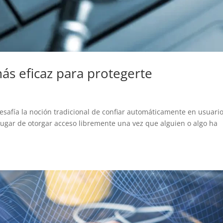
más eficaz para protegerte
safía la noción tradicional de confiar automáticamente en usuario
 lugar de otorgar acceso libremente una vez que alguien o algo ha