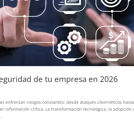
 seguridad de tu empresa en 2026
as enfrentan riesgos constantes: desde ataques cibernéticos hast
 información crítica. La transformación tecnológica, la adopción 
..