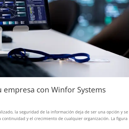
u empresa con Winfor Systems
lizado, la seguridad de la información deja de ser una opción y se
la continuidad y el crecimiento de cualquier organización. La figura