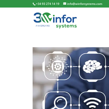
+34 93 274 14 19
info@winforsystems.com