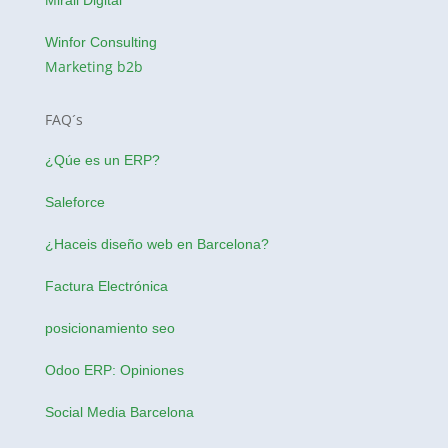
Mirall Digital
Winfor Consulting
Marketing b2b
FAQ´s
¿Qúe es un ERP?
Saleforce
¿Haceis
diseño web en Barcelona
?
Factura Electrónica
posicionamiento seo
Odoo ERP: Opiniones
Social Media Barcelona