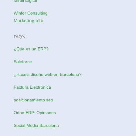
Mirall Digital
Winfor Consulting
Marketing b2b
FAQ´s
¿Qúe es un ERP?
Saleforce
¿Haceis
diseño web en Barcelona
?
Factura Electrónica
posicionamiento seo
Odoo ERP: Opiniones
Social Media Barcelona