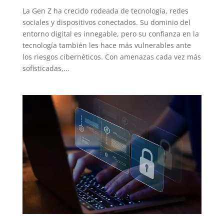
La Gen Z ha crecido rodeada de tecnología, redes
sociales y dispositivos conectados. Su dominio del
entorno digital es innegable, pero su confianza en la
tecnología también les hace más vulnerables ante
los riesgos cibernéticos. Con amenazas cada vez más
sofisticadas,...