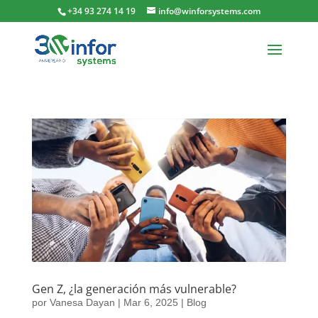
+34 93 274 14 19
info@winforsystems.com
Gen Z, ¿la generación más vulnerable?
por
Vanesa Dayan
|
Mar 6, 2025
|
Blog