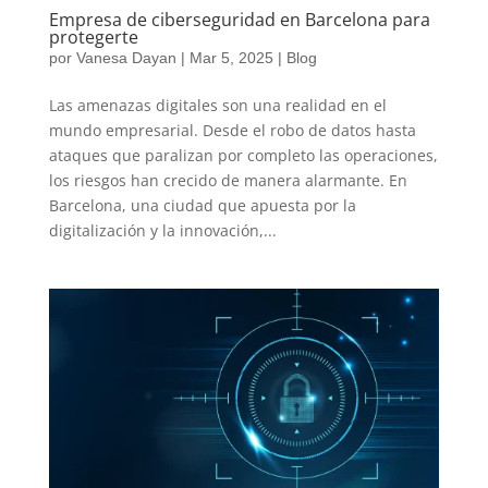
Empresa de ciberseguridad en Barcelona para
protegerte
por
Vanesa Dayan
|
Mar 5, 2025
|
Blog
Las amenazas digitales son una realidad en el
mundo empresarial. Desde el robo de datos hasta
ataques que paralizan por completo las operaciones,
los riesgos han crecido de manera alarmante. En
Barcelona, una ciudad que apuesta por la
digitalización y la innovación,...