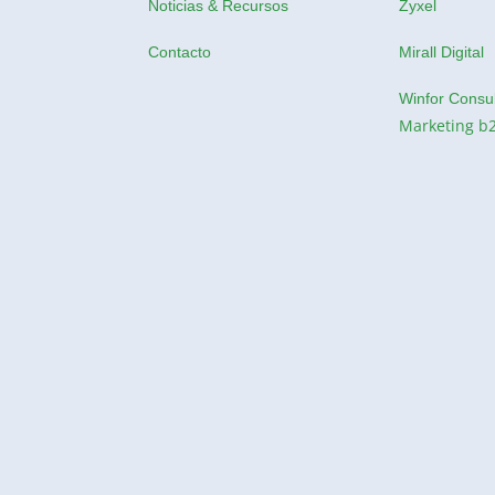
Noticias & Recursos
Zyxel
Contacto
Mirall Digital
Winfor Consul
Marketing b