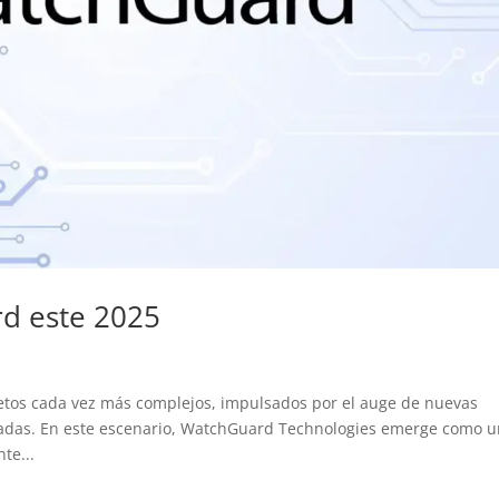
d este 2025
retos cada vez más complejos, impulsados por el auge de nuevas
cadas. En este escenario, WatchGuard Technologies emerge como 
te...