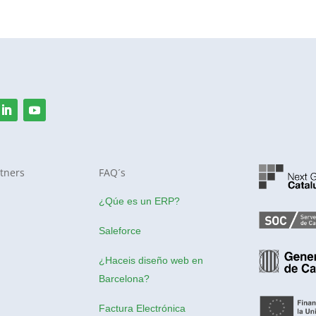
tners
FAQ´s
¿Qúe es un ERP?
Saleforce
¿Haceis
diseño web en
Barcelona
?
Factura Electrónica