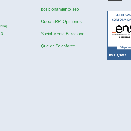
posicionamiento seo
Odoo ERP: Opiniones
ting
2b
Social Media Barcelona
Que es Salesforce