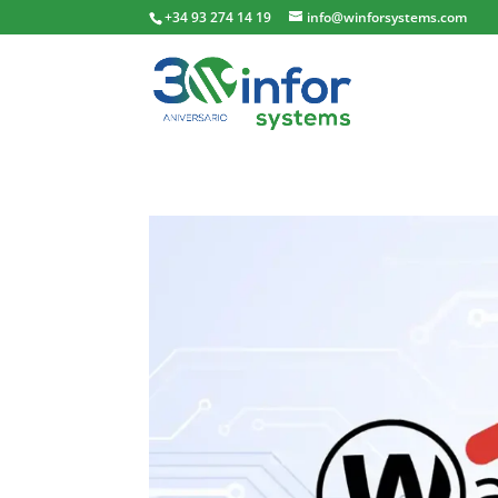
+34 93 274 14 19
info@winforsystems.com