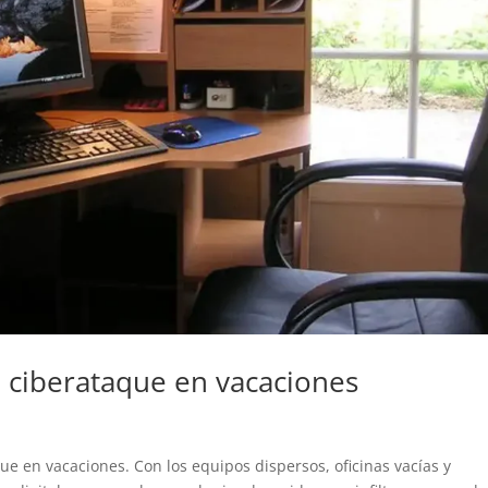
 ciberataque en vacaciones
ue en vacaciones. Con los equipos dispersos, oficinas vacías y