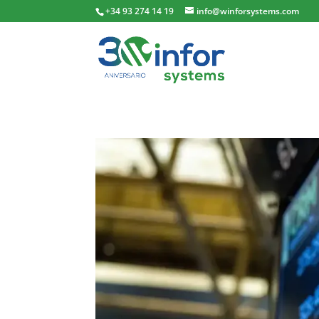
+34 93 274 14 19
info@winforsystems.com