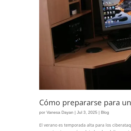
Cómo prepararse para un
por
Vanesa Dayan
|
Jul 3, 2025
|
Blog
El verano es temporada alta para los ciberataq