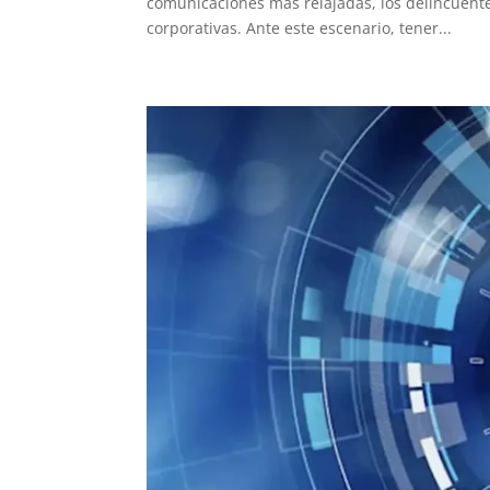
comunicaciones más relajadas, los delincuente
corporativas. Ante este escenario, tener...