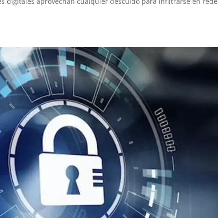
s digitales aprovechan cualquier descuido para infiltrarse en rede