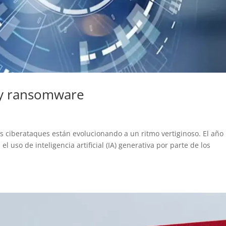
 y ransomware
os ciberataques están evolucionando a un ritmo vertiginoso. El año
 uso de inteligencia artificial (IA) generativa por parte de los